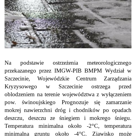
Na podstawie ostrzeżenia meteorologicznego
przekazanego przez IMGW-PIB BMPM Wydział w
Szczecinie, Wojewódzkie Centrum Zarządzania
Kryzysowego w Szczecinie ostrzega przed
oblodzeniem na terenie województwa z wyłączeniem
pow. świnoujskiego Prognozuje się zamarzanie
mokrej nawierzchni dróg i chodników po opadach
deszczu, deszczu ze śniegiem i mokrego śniegu.
Temperatura minimalna około -2°C, temperatura
minimalna gruntu około -4°C. Zjawisko może