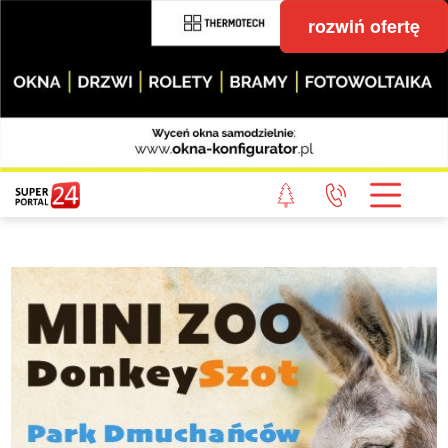
rozwiń ofertę