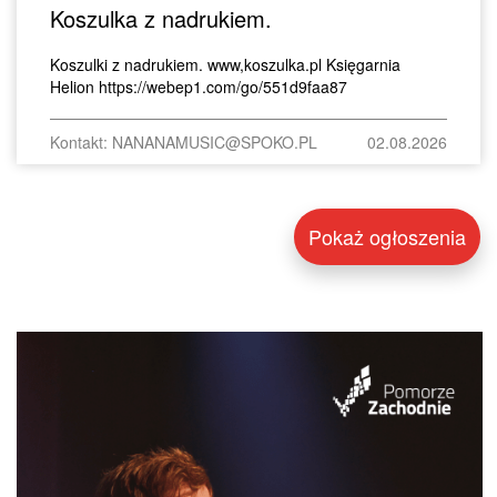
Koszulka z nadrukiem.
Koszulki z nadrukiem. www,koszulka.pl Księgarnia
Helion https://webep1.com/go/551d9faa87
Kontakt: NANANAMUSIC@SPOKO.PL
02.08.2026
Pokaż ogłoszenia