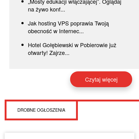
„Mosty edukacji włączającej”. Oglądaj
na żywo konf...
Jak hosting VPS poprawia Twoją
obecność w Internec...
Hotel Gołębiewski w Pobierowie już
otwarty! Zajrze...
Czytaj więcej
DROBNE OGŁOSZENIA