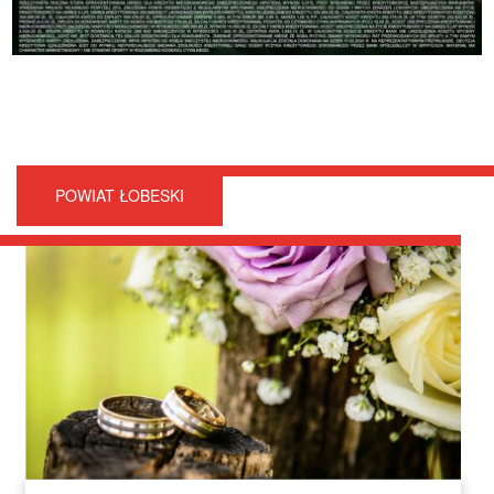
POWIAT ŁOBESKI