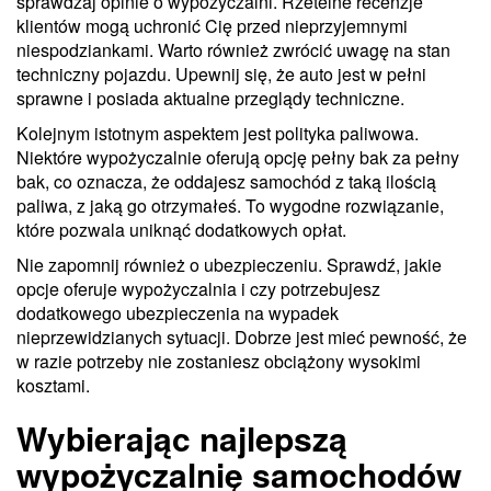
sprawdzaj opinie o wypożyczalni. Rzetelne recenzje
klientów mogą uchronić Cię przed nieprzyjemnymi
niespodziankami. Warto również zwrócić uwagę na stan
techniczny pojazdu. Upewnij się, że auto jest w pełni
sprawne i posiada aktualne przeglądy techniczne.
Kolejnym istotnym aspektem jest polityka paliwowa.
Niektóre wypożyczalnie oferują opcję pełny bak za pełny
bak, co oznacza, że oddajesz samochód z taką ilością
paliwa, z jaką go otrzymałeś. To wygodne rozwiązanie,
które pozwala uniknąć dodatkowych opłat.
Nie zapomnij również o ubezpieczeniu. Sprawdź, jakie
opcje oferuje wypożyczalnia i czy potrzebujesz
dodatkowego ubezpieczenia na wypadek
nieprzewidzianych sytuacji. Dobrze jest mieć pewność, że
w razie potrzeby nie zostaniesz obciążony wysokimi
kosztami.
Wybierając najlepszą
wypożyczalnię samochodów