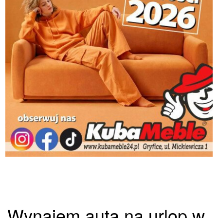
Wynajem auta na urlop w