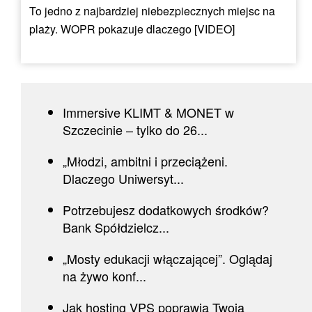
To jedno z najbardziej niebezpiecznych miejsc na
plaży. WOPR pokazuje dlaczego [VIDEO]
Immersive KLIMT & MONET w
Szczecinie – tylko do 26...
„Młodzi, ambitni i przeciążeni.
Dlaczego Uniwersyt...
Potrzebujesz dodatkowych środków?
Bank Spółdzielcz...
„Mosty edukacji włączającej”. Oglądaj
na żywo konf...
Jak hosting VPS poprawia Twoją