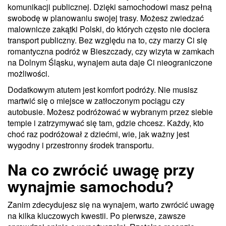
komunikacji publicznej. Dzięki samochodowi masz pełną
swobodę w planowaniu swojej trasy. Możesz zwiedzać
malownicze zakątki Polski, do których często nie dociera
transport publiczny. Bez względu na to, czy marzy Ci się
romantyczna podróż w Bieszczady, czy wizyta w zamkach
na Dolnym Śląsku, wynajem auta daje Ci nieograniczone
możliwości.
Dodatkowym atutem jest komfort podróży. Nie musisz
martwić się o miejsce w zatłoczonym pociągu czy
autobusie. Możesz podróżować w wybranym przez siebie
tempie i zatrzymywać się tam, gdzie chcesz. Każdy, kto
choć raz podróżował z dziećmi, wie, jak ważny jest
wygodny i przestronny środek transportu.
Na co zwrócić uwagę przy
wynajmie samochodu?
Zanim zdecydujesz się na wynajem, warto zwrócić uwagę
na kilka kluczowych kwestii. Po pierwsze, zawsze