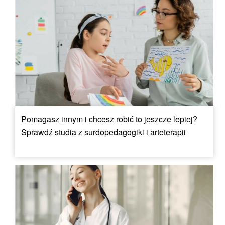
Pomagasz innym i chcesz robić to jeszcze lepiej?
Sprawdź studia z surdopedagogiki i arteterapii