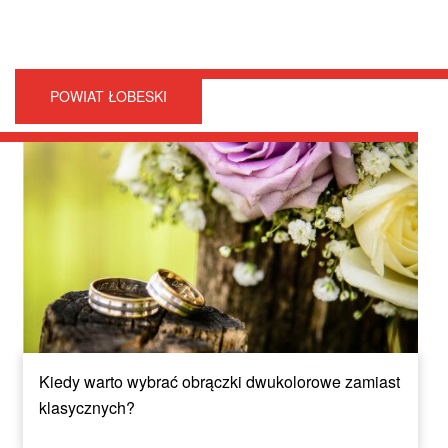
POWIAT ŁOBESKI
Kiedy warto wybrać obrączki dwukolorowe zamiast
klasycznych?