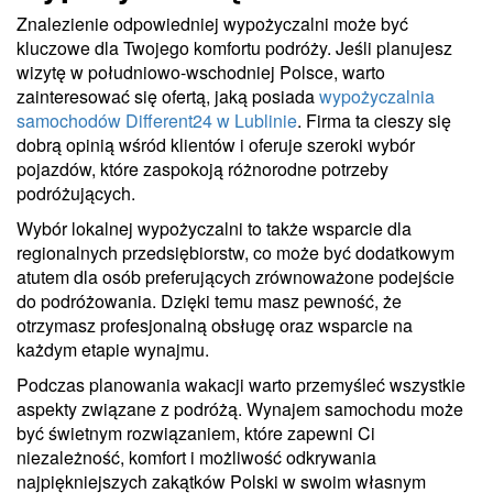
Znalezienie odpowiedniej wypożyczalni może być
kluczowe dla Twojego komfortu podróży. Jeśli planujesz
wizytę w południowo-wschodniej Polsce, warto
zainteresować się ofertą, jaką posiada
wypożyczalnia
samochodów Different24 w Lublinie
. Firma ta cieszy się
dobrą opinią wśród klientów i oferuje szeroki wybór
pojazdów, które zaspokoją różnorodne potrzeby
podróżujących.
Wybór lokalnej wypożyczalni to także wsparcie dla
regionalnych przedsiębiorstw, co może być dodatkowym
atutem dla osób preferujących zrównoważone podejście
do podróżowania. Dzięki temu masz pewność, że
otrzymasz profesjonalną obsługę oraz wsparcie na
każdym etapie wynajmu.
Podczas planowania wakacji warto przemyśleć wszystkie
aspekty związane z podróżą. Wynajem samochodu może
być świetnym rozwiązaniem, które zapewni Ci
niezależność, komfort i możliwość odkrywania
najpiękniejszych zakątków Polski w swoim własnym