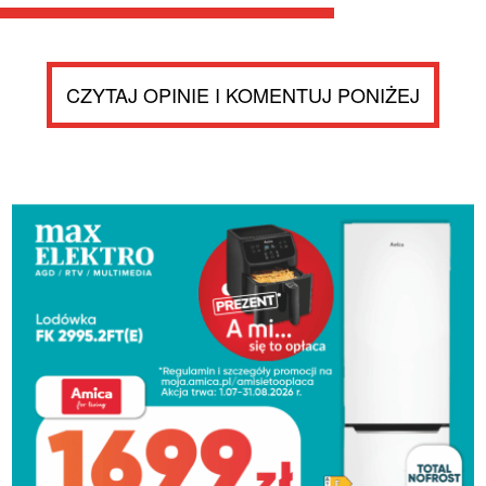
CZYTAJ OPINIE I KOMENTUJ PONIŻEJ