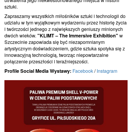
utrwalenia jego niekwestionowanego miejsca w historii
sztuki.
Zapraszamy wszystkich miłośników sztuki i technologii do
udziału w tym wyjątkowym wydarzeniu przez historię życia
i twórczości jednego z największych geniuszy minionych
dwóch wieków.
"KLIMT – The Immersive Exhibition"
w
Szczecinie zapowiada się być niezapomnianym
artystycznym doświadczeniem, gdzie sztuka spotyka się z
innowacyjną technologią, tworząc niepowtarzalne
połączenie przeszłości i teraźniejszości.
Profile Social Media Wystawy:
Facebook
/
Instagram