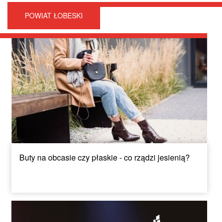
POWIAT ŁOBESKI
Buty na obcasie czy płaskie - co rządzi jesienią?