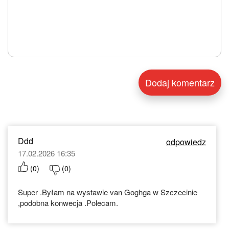
Ddd
odpowiedz
17.02.2026 16:35
(
0
)
(
0
)
Super .Byłam na wystawie van Goghga w Szczecinie
,podobna konwecja .Polecam.