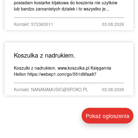
posiadam kosiarke bijakowa do koszenia nie uzytków
lub bardzo zarosnietych dzialek i to wszystko je...
Kontakt: 572363011
03.08.2026
Koszulka z nadrukiem.
Koszulki z nadrukiem. www,koszulka.pl Księgarnia
Helion https://webep1.com/go/551d9faa87
Kontakt: NANANAMUSIC@SPOKO.PL
02.08.2026
Pokaż ogłoszenia