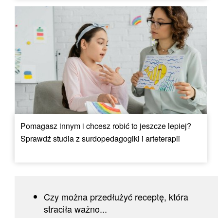
Pomagasz innym i chcesz robić to jeszcze lepiej?
Sprawdź studia z surdopedagogiki i arteterapii
Czy można przedłużyć receptę, która
straciła ważno...