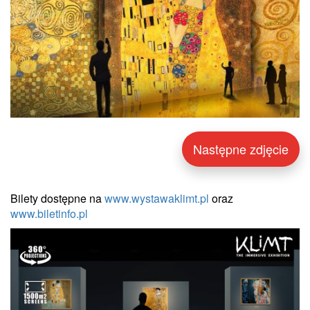
Następne zdjęcie
Bilety dostępne na
www.wystawaklimt.pl
oraz
www.biletinfo.pl