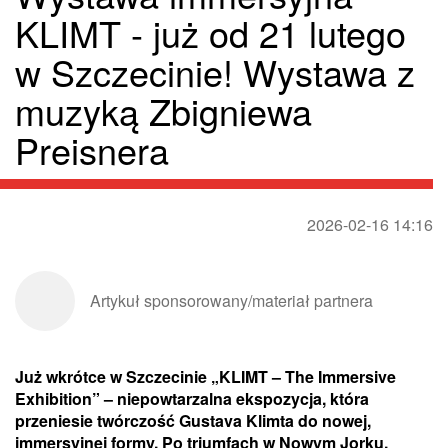
KLIMT - już od 21 lutego
w Szczecinie! Wystawa z
muzyką Zbigniewa
Preisnera
2026-02-16 14:16
Artykuł sponsorowany/materiał partnera
Już wkrótce w Szczecinie „KLIMT – The Immersive
Exhibition” – niepowtarzalna ekspozycja, która
przeniesie twórczość Gustava Klimta do nowej,
immersyjnej formy. Po triumfach w Nowym Jorku,