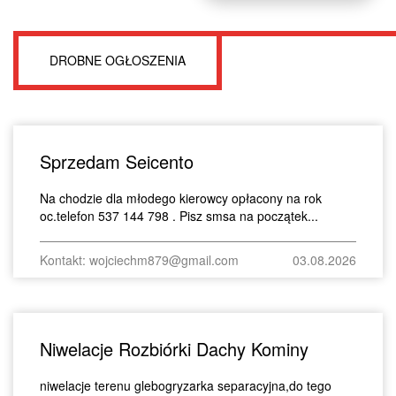
DROBNE OGŁOSZENIA
Sprzedam Seicento
Na chodzie dla młodego kierowcy opłacony na rok
oc.telefon 537 144 798 . Pisz smsa na początek...
Kontakt: wojciechm879@gmail.com
03.08.2026
Niwelacje Rozbiórki Dachy Kominy
niwelacje terenu glebogryzarka separacyjna,do tego