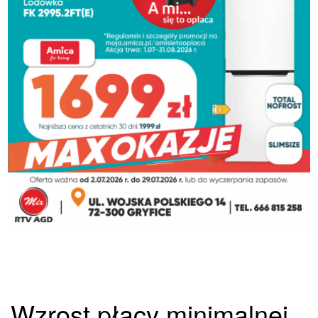
Wzrost płacy minimalnej