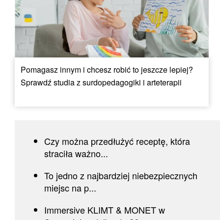
Pomagasz innym i chcesz robić to jeszcze lepiej?
Sprawdź studia z surdopedagogiki i arteterapii
Czy można przedłużyć receptę, która
straciła ważno...
To jedno z najbardziej niebezpiecznych
miejsc na p...
Immersive KLIMT & MONET w