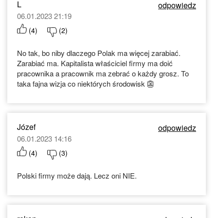
L
odpowiedz
06.01.2023 21:19
(
4
)
(
2
)
No tak, bo niby dlaczego Polak ma więcej zarabiać.
Zarabiać ma. Kapitalista właściciel firmy ma doić
pracownika a pracownik ma zebrać o każdy grosz. To
taka fajna wizja co niektórych środowisk 👺
Józef
odpowiedz
06.01.2023 14:16
(
4
)
(
3
)
Polski firmy może dają. Lecz oni NIE.