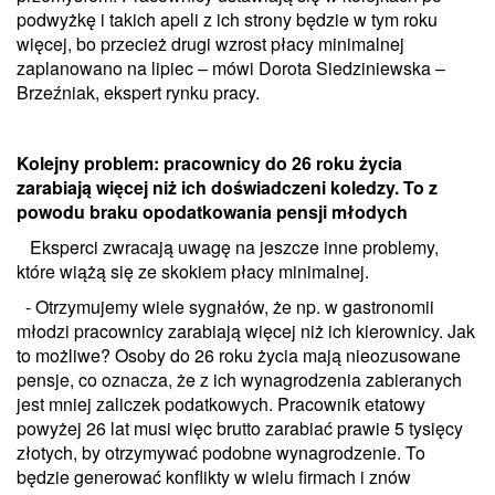
podwyżkę i takich apeli z ich strony będzie w tym roku
więcej, bo przecież drugi wzrost płacy minimalnej
zaplanowano na lipiec – mówi Dorota Siedziniewska –
Brzeźniak, ekspert rynku pracy.
Kolejny problem: pracownicy do 26 roku życia
zarabiają więcej niż ich doświadczeni koledzy. To z
powodu braku opodatkowania pensji młodych
Eksperci zwracają uwagę na jeszcze inne problemy,
które wiążą się ze skokiem płacy minimalnej.
- Otrzymujemy wiele sygnałów, że np. w gastronomii
młodzi pracownicy zarabiają więcej niż ich kierownicy. Jak
to możliwe? Osoby do 26 roku życia mają nieozusowane
pensje, co oznacza, że z ich wynagrodzenia zabieranych
jest mniej zaliczek podatkowych. Pracownik etatowy
powyżej 26 lat musi więc brutto zarabiać prawie 5 tysięcy
złotych, by otrzymywać podobne wynagrodzenie. To
będzie generować konflikty w wielu firmach i znów