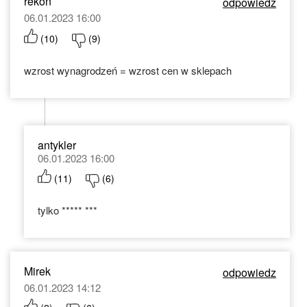
rekon
odpowiedz
06.01.2023 16:00
(
10
)
(
9
)
wzrost wynagrodzeń = wzrost cen w sklepach
antykler
06.01.2023 16:00
(
11
)
(
6
)
tylko ***** ***
Mirek
odpowiedz
06.01.2023 14:12