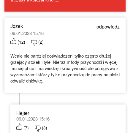
Jozek
odpowiedz
06.01.2023 15:16
(
12
)
(
2
)
Wcale nie bardziej doświadczeni tylko często dłużej
grzejący stołek i tyle. Nieraz młody przychodzi i więcej
mu się chce i ma wiedzę i kreatywność ale przegrywa z
wyzeraczami którzy tylko przychodzą do pracy na plotki
odwalić dniówkę.
Hejter
06.01.2023 15:16
(
7
)
(
3
)