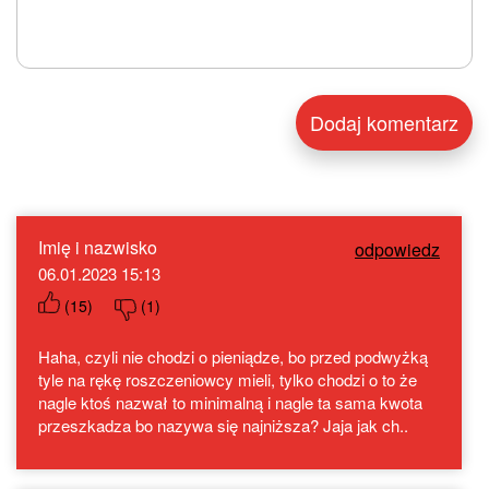
Imię i nazwisko
odpowiedz
06.01.2023 15:13
(
15
)
(
1
)
Haha, czyli nie chodzi o pieniądze, bo przed podwyżką
tyle na rękę roszczeniowcy mieli, tylko chodzi o to że
nagle ktoś nazwał to minimalną i nagle ta sama kwota
przeszkadza bo nazywa się najniższa? Jaja jak ch..