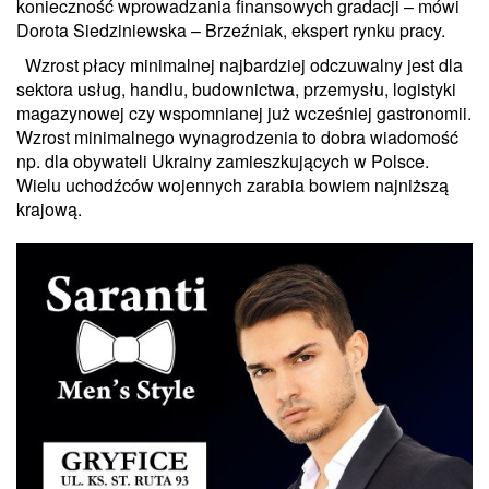
konieczność wprowadzania finansowych gradacji – mówi
Dorota Siedziniewska – Brzeźniak, ekspert rynku pracy.
Wzrost płacy minimalnej najbardziej odczuwalny jest dla
sektora usług, handlu, budownictwa, przemysłu, logistyki
magazynowej czy wspomnianej już wcześniej gastronomii.
Wzrost minimalnego wynagrodzenia to dobra wiadomość
np. dla obywateli Ukrainy zamieszkujących w Polsce.
Wielu uchodźców wojennych zarabia bowiem najniższą
krajową.