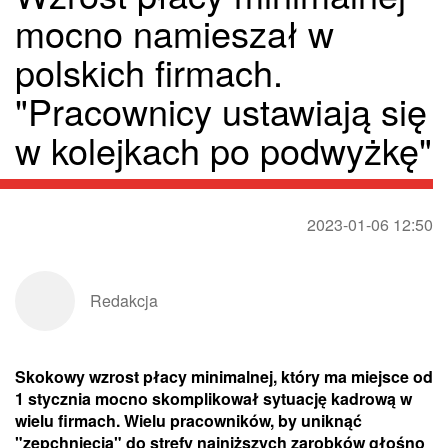
mocno namieszał w
polskich firmach.
"Pracownicy ustawiają się
w kolejkach po podwyżkę"
2023-01-06 12:50
Redakcja
Skokowy wzrost płacy minimalnej, który ma miejsce od
1 stycznia mocno skomplikował sytuację kadrową w
wielu firmach. Wielu pracowników, by uniknąć
"zepchnięcia" do strefy najniższych zarobków głośno