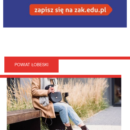
POWIAT ŁOBESKI