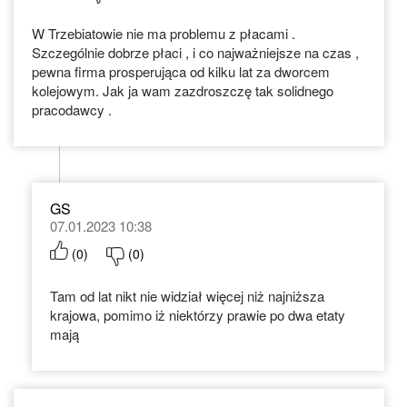
W Trzebiatowie nie ma problemu z płacami .
Szczególnie dobrze płaci , i co najważniejsze na czas ,
pewna firma prosperująca od kilku lat za dworcem
kolejowym. Jak ja wam zazdroszczę tak solidnego
pracodawcy .
GS
07.01.2023 10:38
(
0
)
(
0
)
Tam od lat nikt nie widział więcej niż najniższa
krajowa, pomimo iż niektórzy prawie po dwa etaty
mają