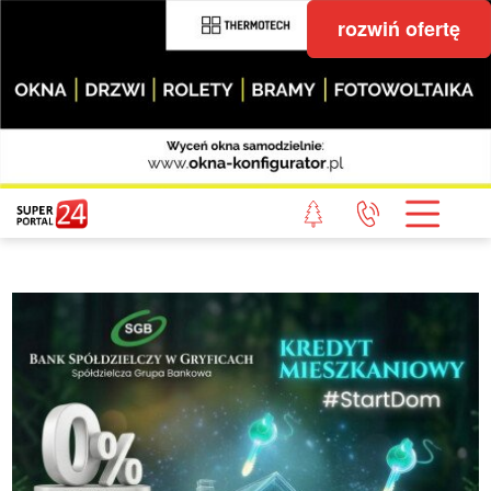
rozwiń ofertę