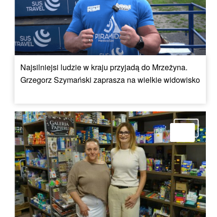
Najsilniejsi ludzie w kraju przyjadą do Mrzeżyna.
Grzegorz Szymański zaprasza na wielkie widowisko