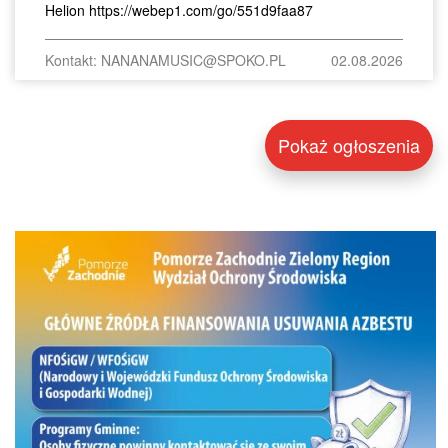
Helion https://webep1.com/go/551d9faa87
Kontakt: NANANAMUSIC@SPOKO.PL
02.08.2026
Pokaż ogłoszenia