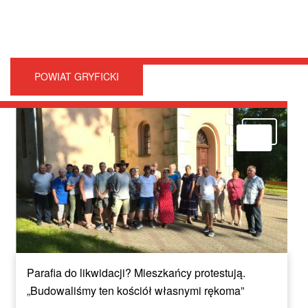
POWIAT GRYFICKI
Parafia do likwidacji? Mieszkańcy protestują.
„Budowaliśmy ten kościół własnymi rękoma”