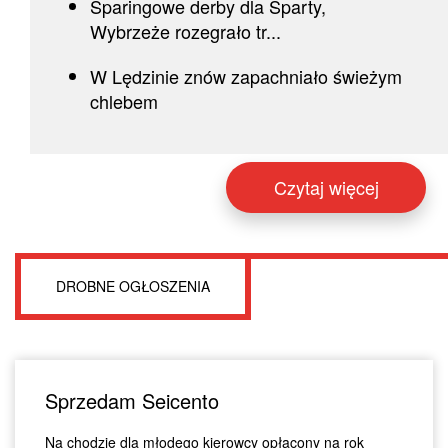
Sparingowe derby dla Sparty,
Wybrzeże rozegrało tr...
W Lędzinie znów zapachniało świeżym
chlebem
Czytaj więcej
DROBNE OGŁOSZENIA
Sprzedam Seicento
Na chodzie dla młodego kierowcy opłacony na rok