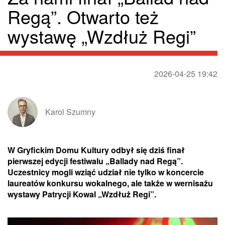
Regą”. Otwarto też
wystawę „Wzdłuż Regi”
2026-04-25 19:42
Karol Szumny
W Gryfickim Domu Kultury odbył się dziś finał
pierwszej edycji festiwalu „Ballady nad Regą”.
Uczestnicy mogli wziąć udział nie tylko w koncercie
laureatów konkursu wokalnego, ale także w wernisażu
wystawy Patrycji Kowal „Wzdłuż Regi”.