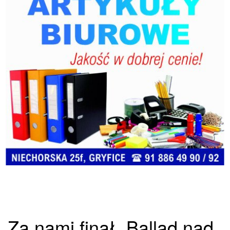
Za nami finał „Ballad nad