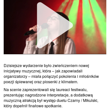
Dzisiejsze wydarzenie było zwieńczeniem nowej
Unmute
inicjatywy muzycznej, która – jak zapowiadali
organizatorzy – miała połączyć pokolenia i miłośników
poezji śpiewanej oraz piosenki z klimatem.
Na scenie zaprezentowali się laureaci festiwalu,
prezentując nagrodzone interpretacje, a dodatkową
muzyczną atrakcją był występ duetu Czarny / Mikulski,
który dopełnił finałowe spotkanie.