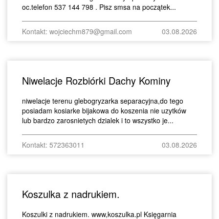
oc.telefon 537 144 798 . Pisz smsa na początek...
Kontakt: wojciechm879@gmail.com
03.08.2026
Niwelacje Rozbiórki Dachy Kominy
niwelacje terenu glebogryzarka separacyjna,do tego
posiadam kosiarke bijakowa do koszenia nie uzytków
lub bardzo zarosnietych dzialek i to wszystko je...
Kontakt: 572363011
03.08.2026
Koszulka z nadrukiem.
Koszulki z nadrukiem. www,koszulka.pl Księgarnia