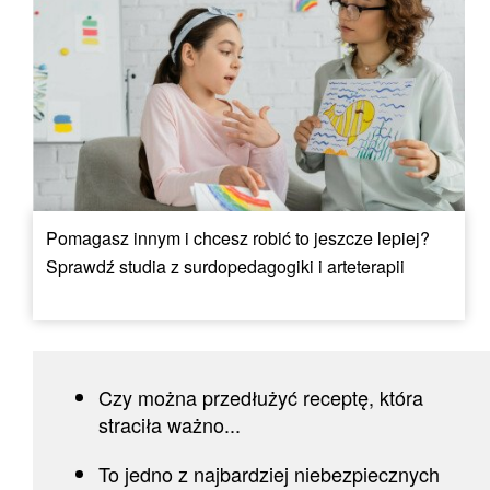
Pomagasz innym i chcesz robić to jeszcze lepiej?
Sprawdź studia z surdopedagogiki i arteterapii
Czy można przedłużyć receptę, która
straciła ważno...
To jedno z najbardziej niebezpiecznych