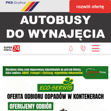
rozwiń ofertę