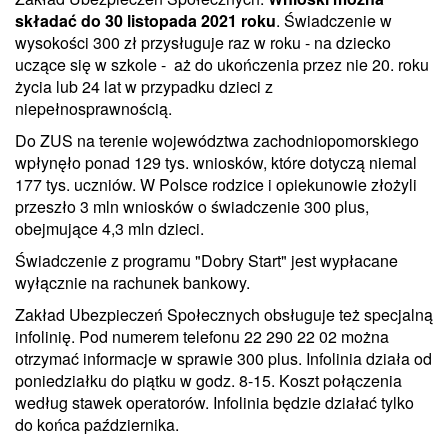
składać do 30 listopada 2021 roku
. Świadczenie w
wysokości 300 zł przysługuje raz w roku - na dziecko
uczące się w szkole - aż do ukończenia przez nie 20. roku
życia lub 24 lat w przypadku dzieci z
niepełnosprawnością.
Do ZUS na terenie województwa zachodniopomorskiego
wpłynęło ponad 129 tys. wniosków, które dotyczą niemal
177 tys. uczniów. W Polsce rodzice i opiekunowie złożyli
przeszło 3 mln wniosków o świadczenie 300 plus,
obejmujące 4,3 mln dzieci.
Świadczenie z programu "Dobry Start" jest wypłacane
wyłącznie na rachunek bankowy.
Zakład Ubezpieczeń Społecznych obsługuje też specjalną
infolinię. Pod numerem telefonu 22 290 22 02 można
otrzymać informacje w sprawie 300 plus. Infolinia działa od
poniedziałku do piątku w godz. 8-15. Koszt połączenia
według stawek operatorów. Infolinia będzie działać tylko
do końca października.