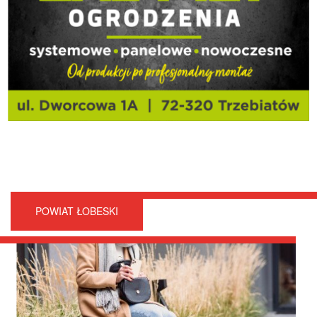
POWIAT ŁOBESKI