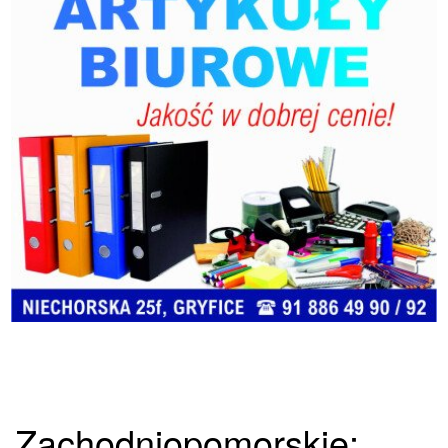
Zachodniopomorskie: