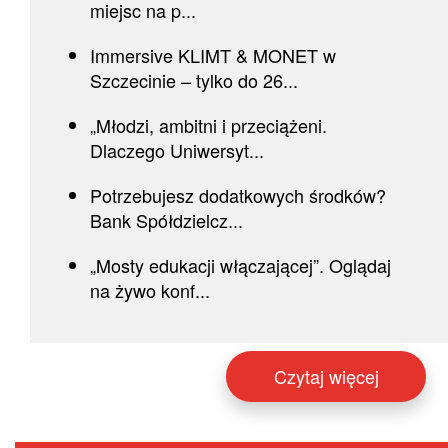
miejsc na p...
Immersive KLIMT & MONET w
Szczecinie – tylko do 26...
„Młodzi, ambitni i przeciążeni.
Dlaczego Uniwersyt...
Potrzebujesz dodatkowych środków?
Bank Spółdzielcz...
„Mosty edukacji włączającej”. Oglądaj
na żywo konf...
Czytaj więcej