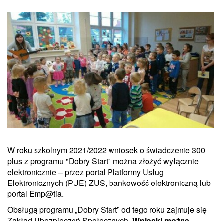
W roku szkolnym 2021/2022 wniosek o świadczenie 300
plus z programu "Dobry Start" można złożyć wyłącznie
elektronicznie – przez portal Platformy Usług
Elektronicznych (PUE) ZUS, bankowość elektroniczną lub
portal Emp@tia.
Obsługą programu „Dobry Start” od tego roku zajmuje się
Zakład Ubezpieczeń Społecznych.
Wnioski można