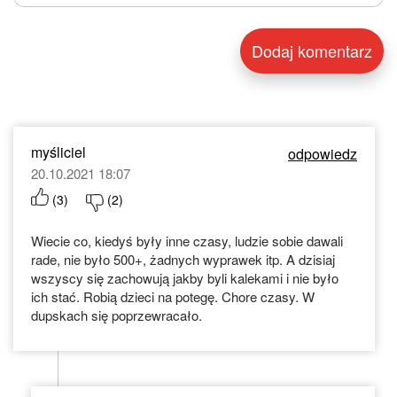
myśliciel
odpowiedz
20.10.2021 18:07
(
3
)
(
2
)
Wiecie co, kiedyś były inne czasy, ludzie sobie dawali
rade, nie było 500+, żadnych wyprawek itp. A dzisiaj
wszyscy się zachowują jakby byli kalekami i nie było
ich stać. Robią dzieci na potegę. Chore czasy. W
dupskach się poprzewracało.