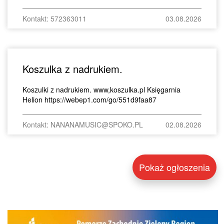
Kontakt: 572363011
03.08.2026
Koszulka z nadrukiem.
Koszulki z nadrukiem. www,koszulka.pl Księgarnia
Helion https://webep1.com/go/551d9faa87
Kontakt: NANANAMUSIC@SPOKO.PL
02.08.2026
Pokaż ogłoszenia