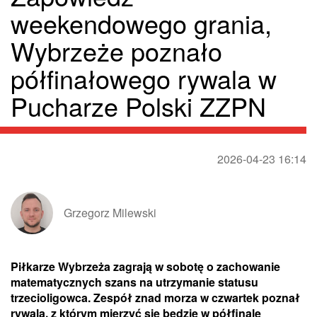
weekendowego grania,
Wybrzeże poznało
półfinałowego rywala w
Pucharze Polski ZZPN
2026-04-23 16:14
Grzegorz Milewski
Piłkarze Wybrzeża zagrają w sobotę o zachowanie
matematycznych szans na utrzymanie statusu
trzecioligowca. Zespół znad morza w czwartek poznał
rywala, z którym mierzyć się będzie w półfinale