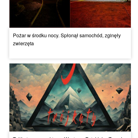
Pożar w środku nocy. Spłonął samochód, zginęły
zwierzęta