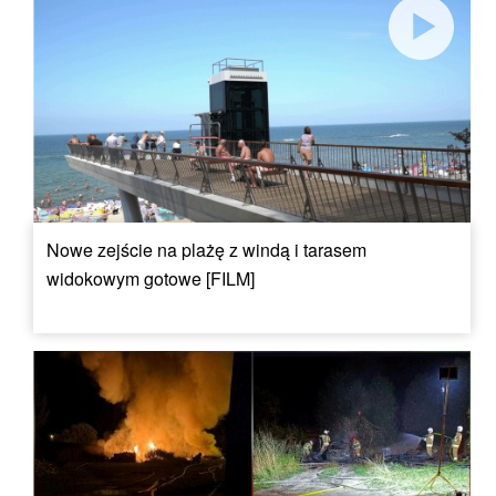
Nowe zejście na plażę z windą i tarasem
widokowym gotowe [FILM]