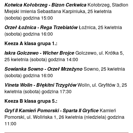
Kotwica Kołobrzeg - Bizon Cerkwica
Kołobrzeg, Stadion
Miejski imienia Sebastiana Karpiniuka, 25 kwietnia
(sobota) godzina 15:00
Orzeł Łoźnica - Rega Trzebiatów
Łoźnica, 25 kwietnia
(sobota) godzina 16:00
Keeza A klasa grupa 1.:
Iskra Golczewo - Wicher Brojce
Golczewo, ul. Krótka 5,
25 kwietnia (sobota) godzina 14:00
Sowianka Sowno - Orzeł Mrzeżyno
Sowno, 25 kwietnia
(sobota) godzina 16:00
Vineta Wolin - Błękitni Trzygłów
Wolin, ul. Gryfitów 3, 25
kwietnia (sobota) godzina 17:30
Keeza B klasa grupa 5.:
Gryf II Kamień Pomorski - Sparta II Gryfice
Kamień
Pomorski, ul. Wolińska 1, 26 kwietnia (niedziela) godzina
11:00