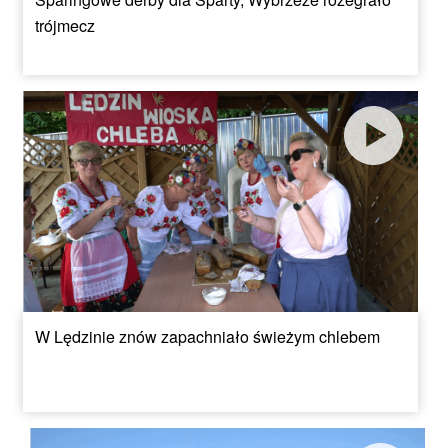
trójmecz
W Lędzinie znów zapachniało świeżym chlebem