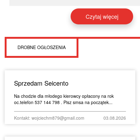
Czytaj więcej
DROBNE OGŁOSZENIA
Sprzedam Seicento
Na chodzie dla młodego kierowcy opłacony na rok
oc.telefon 537 144 798 . Pisz smsa na początek...
Kontakt: wojciechm879@gmail.com
03.08.2026