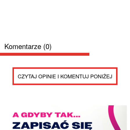
Komentarze (0)
CZYTAJ OPINIE I KOMENTUJ PONIŻEJ