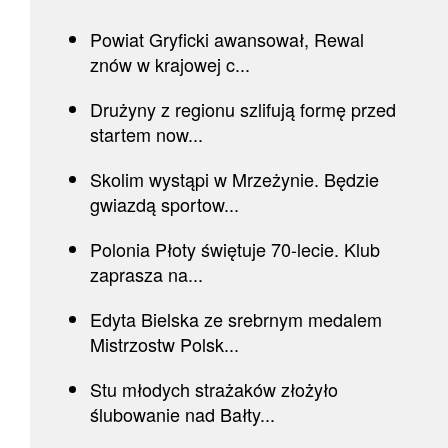
Powiat Gryficki awansował, Rewal
znów w krajowej c...
Drużyny z regionu szlifują formę przed
startem now...
Skolim wystąpi w Mrzeżynie. Będzie
gwiazdą sportow...
Polonia Płoty świętuje 70-lecie. Klub
zaprasza na...
Edyta Bielska ze srebrnym medalem
Mistrzostw Polsk...
Stu młodych strażaków złożyło
ślubowanie nad Bałty...