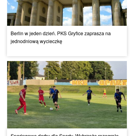
Berlin w jeden dzień. PKS Gryfice zaprasza na
jednodniową wycieczkę
Sparingowe derby dla Sparty, Wybrzeże rozegrało