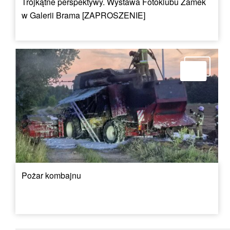
Trójkątne perspektywy. Wystawa Fotoklubu Zamek
w Galerii Brama [ZAPROSZENIE]
Pożar kombajnu