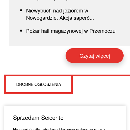
Niewybuch nad jeziorem w
Nowogardzie. Akcja saperó...
Pożar hali magazynowej w Przemoczu
Czytaj więcej
DROBNE OGŁOSZENIA
Sprzedam Seicento
Na chodzie dla młodego kierowcy opłacony na rok