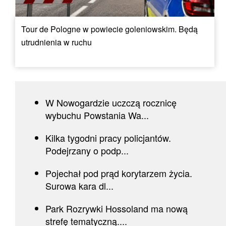
Tour de Pologne w powiecie goleniowskim. Będą
utrudnienia w ruchu
W Nowogardzie uczczą rocznicę
wybuchu Powstania Wa...
Kilka tygodni pracy policjantów.
Podejrzany o podp...
Pojechał pod prąd korytarzem życia.
Surowa kara dl...
Park Rozrywki Hossoland ma nową
strefę tematyczną....