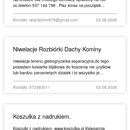
oc.telefon 537 144 798 . Pisz smsa na początek...
Kontakt: wojciechm879@gmail.com
03.08.2026
Niwelacje Rozbiórki Dachy Kominy
niwelacje terenu glebogryzarka separacyjna,do tego
posiadam kosiarke bijakowa do koszenia nie uzytków
lub bardzo zarosnietych dzialek i to wszystko je...
Kontakt: 572363011
03.08.2026
Koszulka z nadrukiem.
Koszulki z nadrukiem. www,koszulka.pl Księgarnia