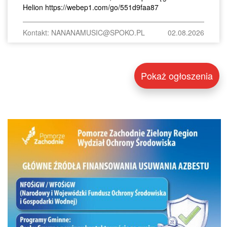
Helion https://webep1.com/go/551d9faa87
Kontakt: NANANAMUSIC@SPOKO.PL
02.08.2026
Pokaż ogłoszenia