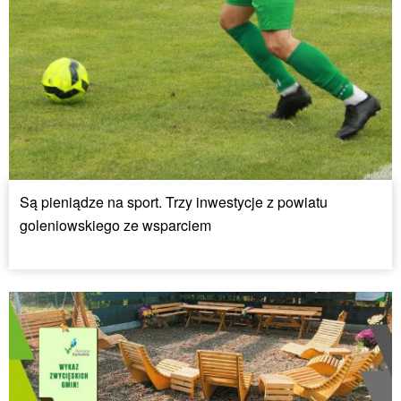
Są pieniądze na sport. Trzy inwestycje z powiatu
goleniowskiego ze wsparciem