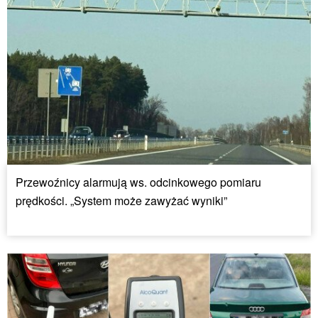
Przewoźnicy alarmują ws. odcinkowego pomiaru
prędkości. „System może zawyżać wyniki”