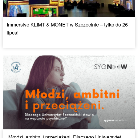
Immersive KLIMT & MONET w Szczecinie – tylko do 26
lipca!
„Młodzi, ambitni i przeciążeni. Dlaczego Uniwersytet