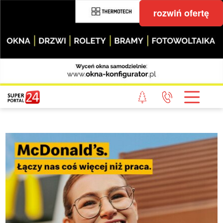
rozwiń ofertę