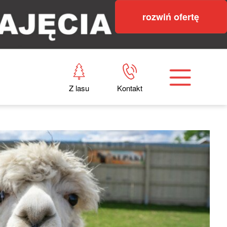
rozwiń ofertę
Z lasu
Kontakt