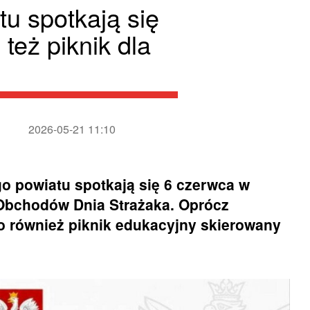
tu spotkają się
też piknik dla
2026-05-21 11:10
go powiatu spotkają się 6 czerwca w
Obchodów Dnia Strażaka. Oprócz
o również piknik edukacyjny skierowany