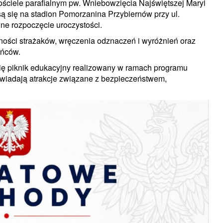
ściele parafialnym pw. Wniebowzięcia Najświętszej Maryi
ą się na stadion Pomorzanina Przybiernów przy ul.
lne rozpoczęcie uroczystości.
ności strażaków, wręczenia odznaczeń i wyróżnień oraz
ańców.
się piknik edukacyjny realizowany w ramach programu
powiadają atrakcje związane z bezpieczeństwem,