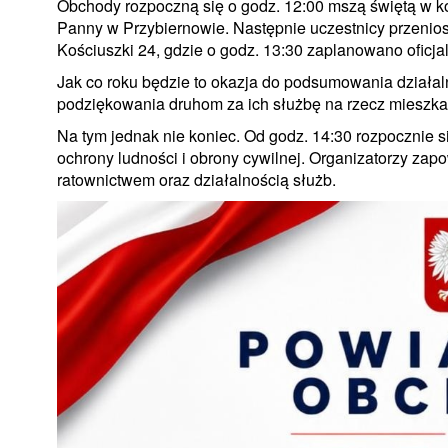
Obchody rozpoczną się o godz. 12:00 mszą świętą w ko
Panny w Przybiernowie. Następnie uczestnicy przenios
Kościuszki 24, gdzie o godz. 13:30 zaplanowano oficja
Jak co roku będzie to okazja do podsumowania działal
podziękowania druhom za ich służbę na rzecz mieszk
Na tym jednak nie koniec. Od godz. 14:30 rozpocznie 
ochrony ludności i obrony cywilnej. Organizatorzy za
ratownictwem oraz działalnością służb.