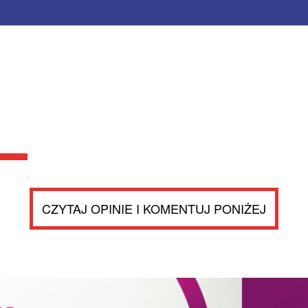
CZYTAJ OPINIE I KOMENTUJ PONIŻEJ