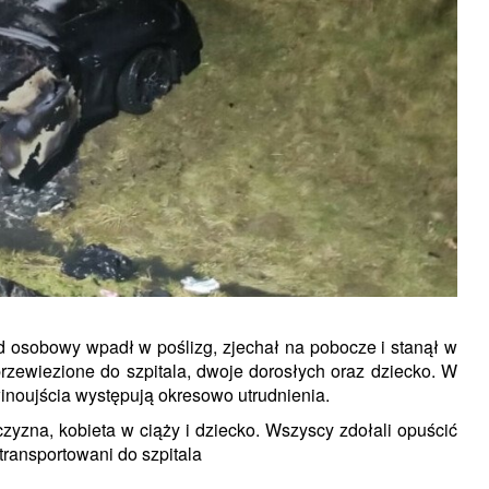
d osobowy wpadł w poślizg, zjechał na pobocze i stanął w
rzewiezione do szpitala, dwoje dorosłych oraz dziecko. W
inoujścia występują okresowo utrudnienia.
zna, kobieta w ciąży i dziecko. Wszyscy zdołali opuścić
transportowani do szpitala