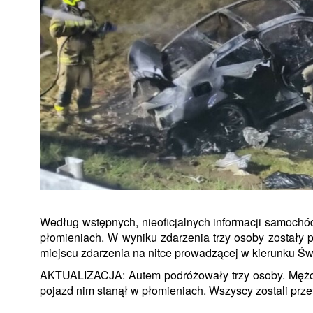
Według wstępnych, nieoficjalnych informacji samochó
płomieniach. W wyniku zdarzenia trzy osoby zostały p
miejscu zdarzenia na nitce prowadzącej w kierunku Św
AKTUALIZACJA: Autem podróżowały trzy osoby. Mężczy
pojazd nim stanął w płomieniach.
Wszyscy zostali prze