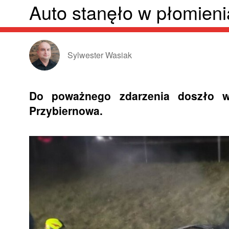
Auto stanęło w płomien
Sylwester Wasiak
Do poważnego zdarzenia doszło w
Przybiernowa.