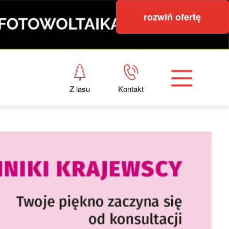
rozwiń ofertę
Z lasu
Kontakt