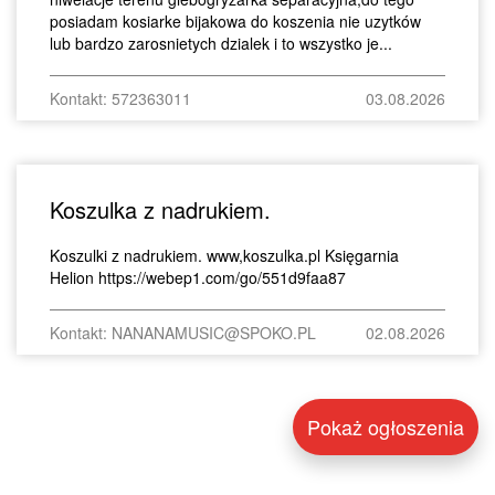
posiadam kosiarke bijakowa do koszenia nie uzytków
lub bardzo zarosnietych dzialek i to wszystko je...
Kontakt: 572363011
03.08.2026
Koszulka z nadrukiem.
Koszulki z nadrukiem. www,koszulka.pl Księgarnia
Helion https://webep1.com/go/551d9faa87
Kontakt: NANANAMUSIC@SPOKO.PL
02.08.2026
Pokaż ogłoszenia