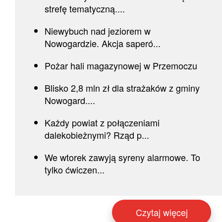
strefę tematyczną....
Niewybuch nad jeziorem w
Nowogardzie. Akcja saperó...
Pożar hali magazynowej w Przemoczu
Blisko 2,8 mln zł dla strażaków z gminy
Nowogard....
Każdy powiat z połączeniami
dalekobieżnymi? Rząd p...
We wtorek zawyją syreny alarmowe. To
tylko ćwiczen...
Czytaj więcej