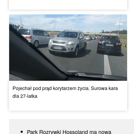
Pojechał pod prąd korytarzem życia. Surowa kara
dla 27-latka
Park Rozrywki Hossoland ma nową