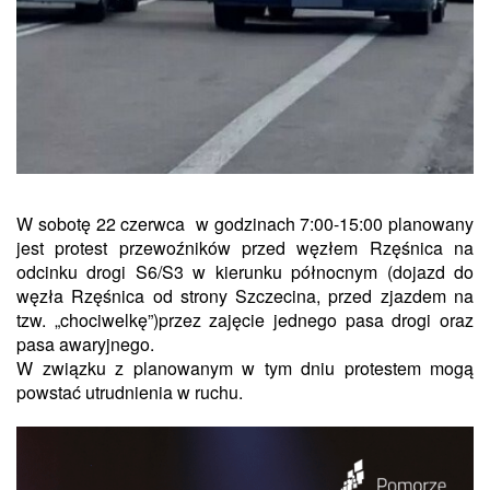
W sobotę 22 czerwca w godzinach 7:00-15:00 planowany
jest protest przewoźników przed węzłem Rzęśnica
na
odcinku
drogi
S6
/
S3
w kierunku północnym (dojazd do
węzła Rzęśnica od strony Szczecina, przed zjazdem na
tzw.
„chociwelkę”
)
przez zajęcie jednego pasa drogi oraz
pasa awaryjnego.
W związku z planowanym w tym dniu protestem mogą
powstać utrudnienia w ruchu.