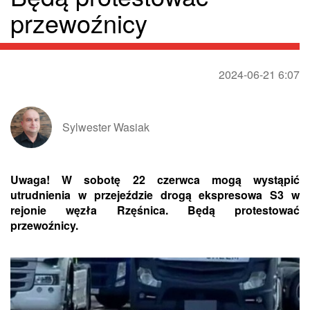
przewoźnicy
2024-06-21 6:07
Sylwester Wasiak
Uwaga! W sobotę 22 czerwca mogą wystąpić
utrudnienia w przejeździe drogą ekspresowa
S3
w
rejonie węzła Rzęśnica. Będą protestować
przewoźnicy.