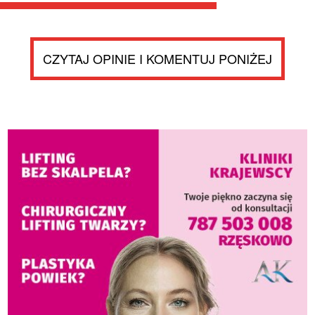
CZYTAJ OPINIE I KOMENTUJ PONIŻEJ