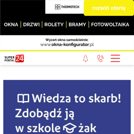
rozwiń ofertę