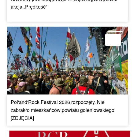
akcja „Prędkość”
Pol'and'Rock Festival 2026 rozpoczęty. Nie
zabrakło mieszkańców powiatu goleniowskiego
[ZDJĘCIA]