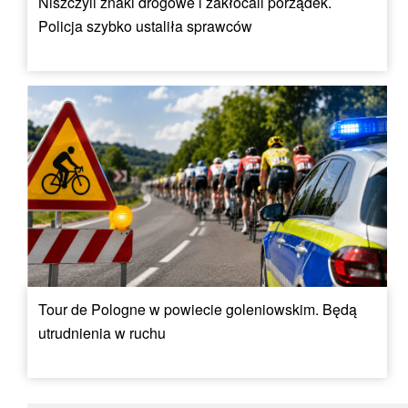
Niszczyli znaki drogowe i zakłócali porządek.
Policja szybko ustaliła sprawców
Tour de Pologne w powiecie goleniowskim. Będą
utrudnienia w ruchu