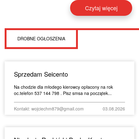
Czytaj więcej
DROBNE OGŁOSZENIA
Sprzedam Seicento
Na chodzie dla młodego kierowcy opłacony na rok
oc.telefon 537 144 798 . Pisz smsa na początek...
Kontakt: wojciechm879@gmail.com
03.08.2026