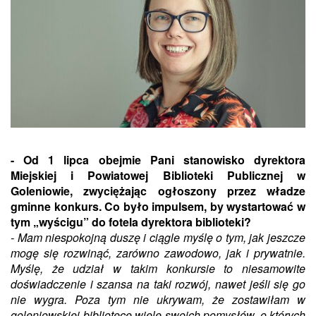
- Od 1 lipca obejmie Pani stanowisko dyrektora
Miejskiej i Powiatowej Biblioteki Publicznej w
Goleniowie, zwyciężając ogłoszony przez władze
gminne konkurs. Co było impulsem, by wystartować w
tym „wyścigu” do fotela dyrektora biblioteki?
- Mam niespokojną duszę i ciągle myślę o tym, jak jeszcze
mogę się rozwinąć, zarówno zawodowo, jak i prywatnie.
Myślę, że udział w takim konkursie to niesamowite
doświadczenie i szansa na taki rozwój, nawet jeśli się go
nie wygra. Poza tym nie ukrywam, że zostawiłam w
goleniowskiej bibliotece wiele swoich pomysłów, o których