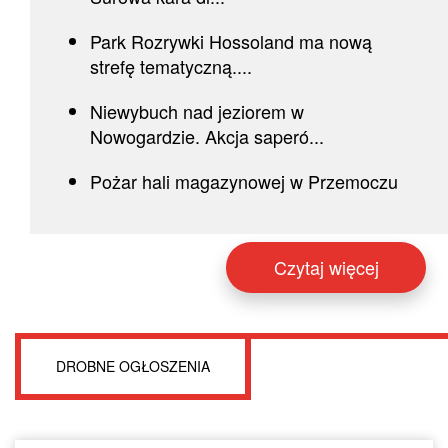
Park Rozrywki Hossoland ma nową
strefę tematyczną....
Niewybuch nad jeziorem w
Nowogardzie. Akcja saperó...
Pożar hali magazynowej w Przemoczu
Czytaj więcej
DROBNE OGŁOSZENIA