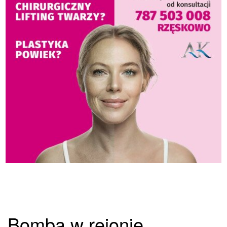
Bomba w rejonie