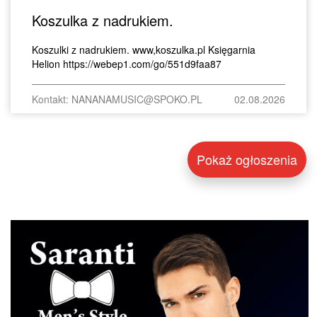
Koszulka z nadrukiem.
Koszulki z nadrukiem. www,koszulka.pl Księgarnia
Helion https://webep1.com/go/551d9faa87
Kontakt: NANANAMUSIC@SPOKO.PL
02.08.2026
Pokaż ogłoszenia