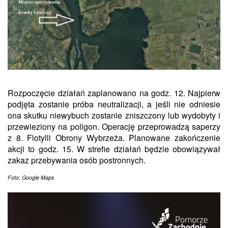
Rozpoczęcie działań zaplanowano na godz. 12. Najpierw
podjęta zostanie próba neutralizacji, a jeśli nie odniesie
ona skutku niewybuch zostanie zniszczony lub wydobyty i
przewieziony na poligon. Operację przeprowadzą saperzy
z 8. Flotylli Obrony Wybrzeża. Planowane zakończenie
akcji to godz. 15. W strefie działań będzie obowiązywał
zakaz przebywania osób postronnych.
Foto: Google Maps