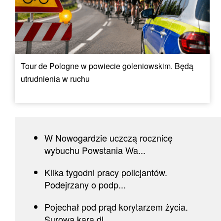
Tour de Pologne w powiecie goleniowskim. Będą
utrudnienia w ruchu
W Nowogardzie uczczą rocznicę
wybuchu Powstania Wa...
Kilka tygodni pracy policjantów.
Podejrzany o podp...
Pojechał pod prąd korytarzem życia.
Surowa kara dl...