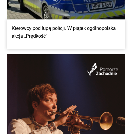
Kierowcy pod lupą policji. W piątek ogólnopolska
akcja „Prędkość”