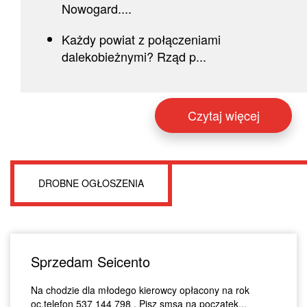
Nowogard....
Każdy powiat z połączeniami
dalekobieżnymi? Rząd p...
Czytaj więcej
DROBNE OGŁOSZENIA
Sprzedam Seicento
Na chodzie dla młodego kierowcy opłacony na rok
oc.telefon 537 144 798 . Pisz smsa na początek...