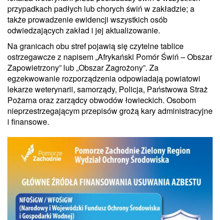
przypadkach padłych lub chorych świń w zakładzie; a
także prowadzenie ewidencji wszystkich osób
odwiedzających zakład i jej aktualizowanie.
Na granicach obu stref pojawią się czytelne tablice
ostrzegawcze z napisem „Afrykański Pomór Świń – Obszar
Zapowietrzony” lub „Obszar Zagrożony”. Za
egzekwowanie rozporządzenia odpowiadają powiatowi
lekarze weterynarii, samorządy, Policja, Państwowa Straż
Pożarna oraz zarządcy obwodów łowieckich. Osobom
nieprzestrzegającym przepisów grożą kary administracyjne
i finansowe.