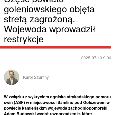
goleniowskiego objęta
strefą zagrożoną.
Wojewoda wprowadził
restrykcje
2025-07-19 9:06
Karol Szumny
W związku z wykryciem ogniska afrykańskiego pomoru
świń (ASF) w miejscowości Samlino pod Golczewem w
powiecie kamieńskkm wojewoda zachodniopomorski
Adam Rudawski wydał rozporządzenie, które