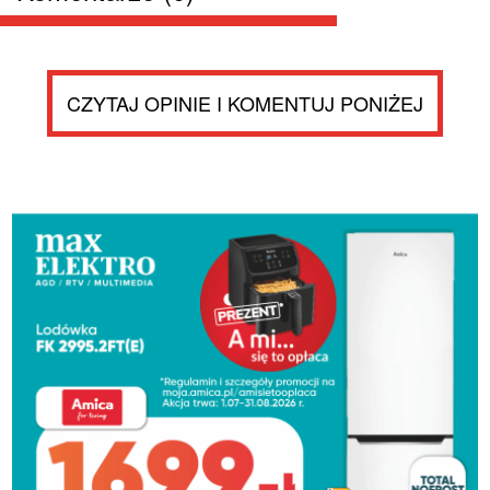
CZYTAJ OPINIE I KOMENTUJ PONIŻEJ