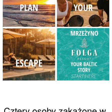
Cztery osoby zakażone w