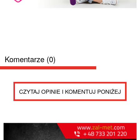
Komentarze (0)
CZYTAJ OPINIE I KOMENTUJ PONIŻEJ