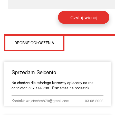
Czytaj więcej
DROBNE OGŁOSZENIA
Sprzedam Seicento
Na chodzie dla młodego kierowcy opłacony na rok
oc.telefon 537 144 798 . Pisz smsa na początek...
Kontakt: wojciechm879@gmail.com
03.08.2026