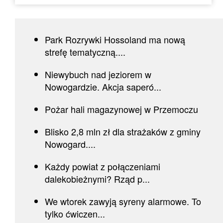
Park Rozrywki Hossoland ma nową
strefę tematyczną....
Niewybuch nad jeziorem w
Nowogardzie. Akcja saperó...
Pożar hali magazynowej w Przemoczu
Blisko 2,8 mln zł dla strażaków z gminy
Nowogard....
Każdy powiat z połączeniami
dalekobieżnymi? Rząd p...
We wtorek zawyją syreny alarmowe. To
tylko ćwiczen...