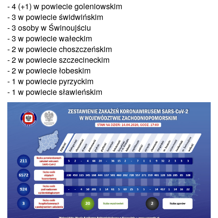
- 4 (+1) w powiecie goleniowskim
- 3 w powiecie świdwińskim
- 3 osoby w Świnoujściu
- 3 w powiecie wałeckim
- 2 w powiecie choszczeńskim
- 2 w powiecie szczecineckim
- 2 w powiecie łobeskim
- 1 w powiecie pyrzyckim
- 1 w powiecie
sławieńskim