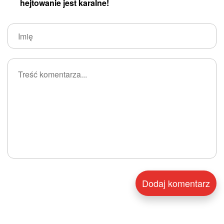
hejtowanie jest karalne!