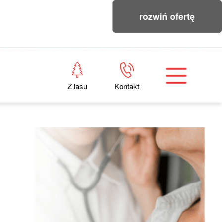
rozwiń ofertę
Z lasu
Kontakt