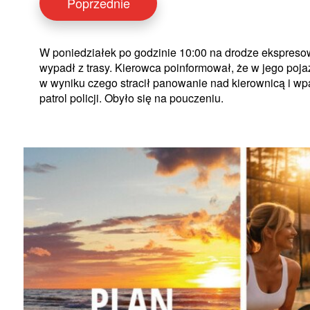
Poprzednie
W poniedziałek po godzinie 10:00 na drodze ekspres
wypadł z trasy. Kierowca poinformował, że w jego poja
w wyniku czego stracił panowanie nad kierownicą i wpa
patrol policji. Obyło się na pouczeniu.