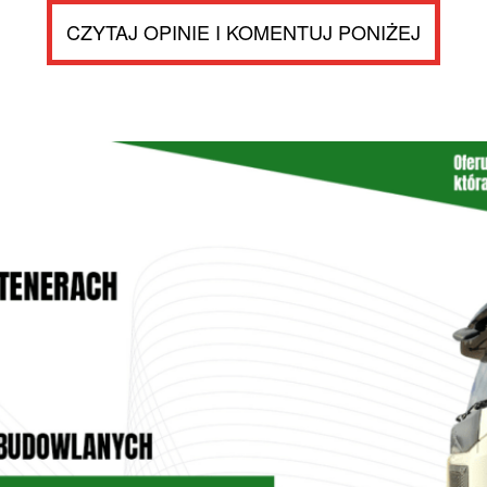
CZYTAJ OPINIE I KOMENTUJ PONIŻEJ