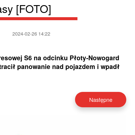
asy [FOTO]
2024-02-26 14:22
resowej S6 na odcinku Płoty-Nowogard
racił panowanie nad pojazdem i wpadł
Następne