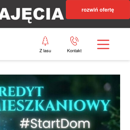
rozwiń ofertę
Z lasu
Kontakt