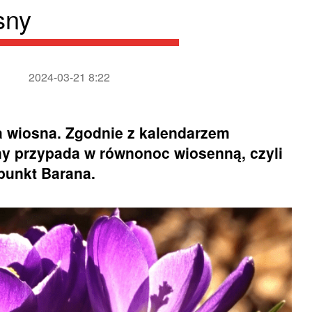
sny
2024-03-21 8:22
a wiosna. Zgodnie z kalendarzem
y przypada w równonoc wiosenną, czyli
 punkt Barana.