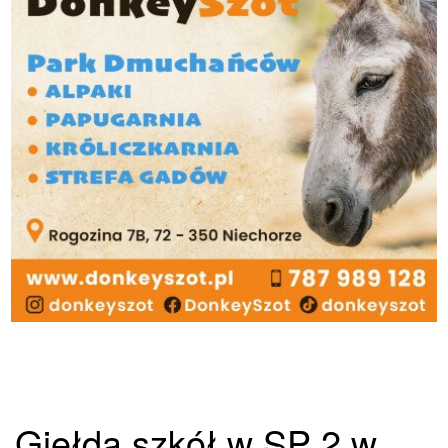
Giełda szkół w SP 2 w