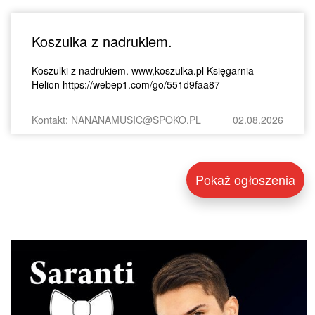
Koszulka z nadrukiem.
Koszulki z nadrukiem. www,koszulka.pl Księgarnia
Helion https://webep1.com/go/551d9faa87
Kontakt: NANANAMUSIC@SPOKO.PL
02.08.2026
Pokaż ogłoszenia