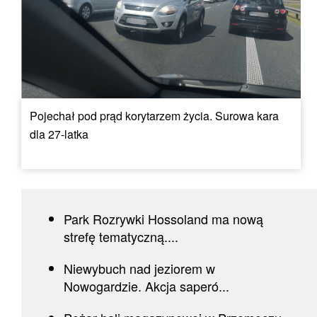
Pojechał pod prąd korytarzem życia. Surowa kara
dla 27-latka
Park Rozrywki Hossoland ma nową
strefę tematyczną....
Niewybuch nad jeziorem w
Nowogardzie. Akcja saperó...