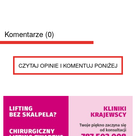
Komentarze (0)
CZYTAJ OPINIE I KOMENTUJ PONIŻEJ