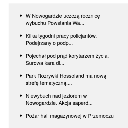
W Nowogardzie uczczą rocznicę
wybuchu Powstania Wa...
Kilka tygodni pracy policjantów.
Podejrzany o podp...
Pojechał pod prąd korytarzem życia.
Surowa kara dl...
Park Rozrywki Hossoland ma nową
strefę tematyczną....
Niewybuch nad jeziorem w
Nowogardzie. Akcja saperó...
Pożar hali magazynowej w Przemoczu