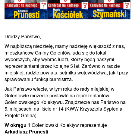
Drodzy Państwo,
W najbliższą niedzielę, mamy nadzieję większość z nas,
mieszkańców Gminy Goleniów, uda się do lokali
wyborczych, aby wybrać ludzi, którzy będą naszymi
reprezentantami przez kolejne 5 lat. Zarówno w radzie
miejskiej, radzie powiatu, sejmiku województwa, jak i przy
sprawowaniu funkcji burmistrza.
Jak Państwo wiecie, w tym roku do rady miejskiej w
Goleniowie możecie postawić na reprezentantów
Goleniowskiego Kolektywu. Znajdziecie nas Państwo na
5. miejscach, na liście nr 14 (KWW Krzysztofa Sypienia
Projekt Gmina).
W okręgu 1
Goleniowski Kolektyw reprezentuje
Arkadiusz Prunesti