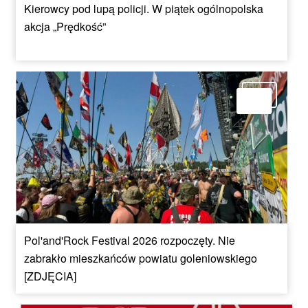
Kierowcy pod lupą policji. W piątek ogólnopolska
akcja „Prędkość”
Pol'and'Rock Festival 2026 rozpoczęty. Nie
zabrakło mieszkańców powiatu goleniowskiego
[ZDJĘCIA]