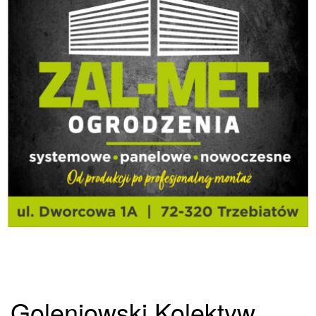
Goleniowski Kolektyw