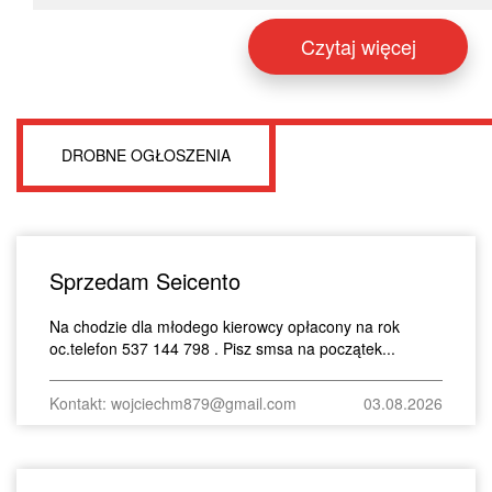
Czytaj więcej
DROBNE OGŁOSZENIA
Sprzedam Seicento
Na chodzie dla młodego kierowcy opłacony na rok
oc.telefon 537 144 798 . Pisz smsa na początek...
Kontakt: wojciechm879@gmail.com
03.08.2026