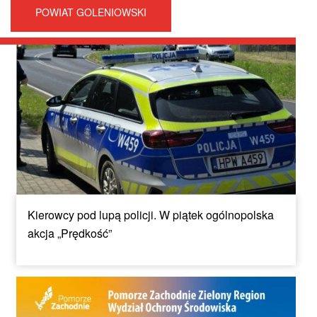
POWIAT GOLENIOWSKI
Kierowcy pod lupą policji. W piątek ogólnopolska
akcja „Prędkość”