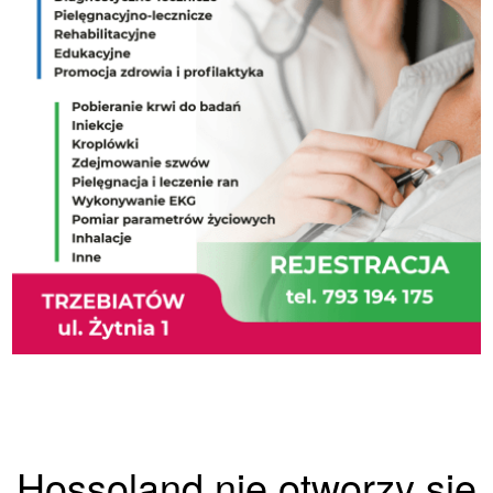
Hossoland nie otworzy się