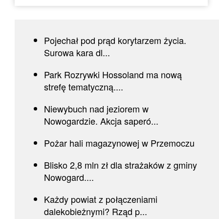
Pojechał pod prąd korytarzem życia.
Surowa kara dl...
Park Rozrywki Hossoland ma nową
strefę tematyczną....
Niewybuch nad jeziorem w
Nowogardzie. Akcja saperó...
Pożar hali magazynowej w Przemoczu
Blisko 2,8 mln zł dla strażaków z gminy
Nowogard....
Każdy powiat z połączeniami
dalekobieżnymi? Rząd p...