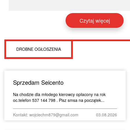
Czytaj więcej
DROBNE OGŁOSZENIA
Sprzedam Seicento
Na chodzie dla młodego kierowcy opłacony na rok
oc.telefon 537 144 798 . Pisz smsa na początek...
Kontakt: wojciechm879@gmail.com
03.08.2026