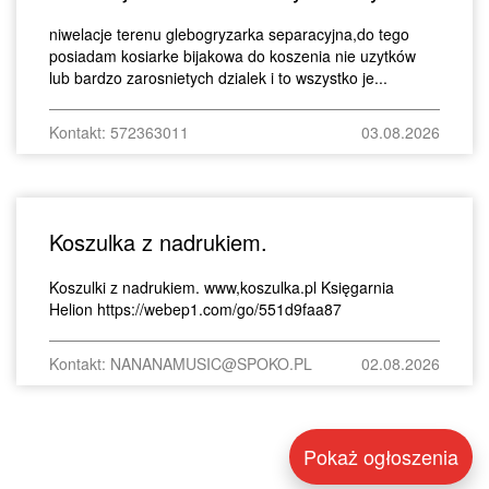
niwelacje terenu glebogryzarka separacyjna,do tego
posiadam kosiarke bijakowa do koszenia nie uzytków
lub bardzo zarosnietych dzialek i to wszystko je...
Kontakt: 572363011
03.08.2026
Koszulka z nadrukiem.
Koszulki z nadrukiem. www,koszulka.pl Księgarnia
Helion https://webep1.com/go/551d9faa87
Kontakt: NANANAMUSIC@SPOKO.PL
02.08.2026
Pokaż ogłoszenia