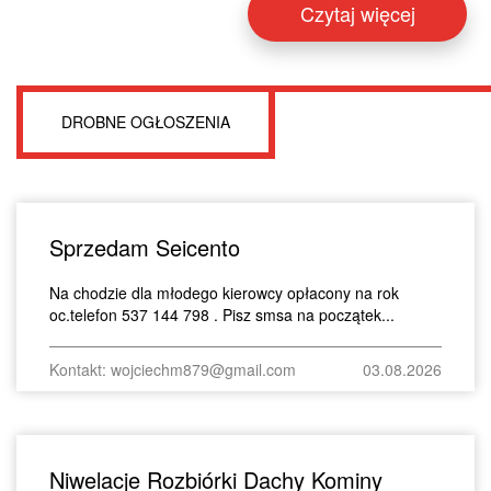
Czytaj więcej
DROBNE OGŁOSZENIA
Sprzedam Seicento
Na chodzie dla młodego kierowcy opłacony na rok
oc.telefon 537 144 798 . Pisz smsa na początek...
Kontakt: wojciechm879@gmail.com
03.08.2026
Niwelacje Rozbiórki Dachy Kominy