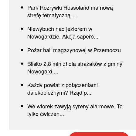
Park Rozrywki Hossoland ma nową
strefę tematyczną....
Niewybuch nad jeziorem w
Nowogardzie. Akcja saperó...
Pożar hali magazynowej w Przemoczu
Blisko 2,8 mln zł dla strażaków z gminy
Nowogard....
Każdy powiat z połączeniami
dalekobieżnymi? Rząd p...
We wtorek zawyją syreny alarmowe. To
tylko ćwiczen...