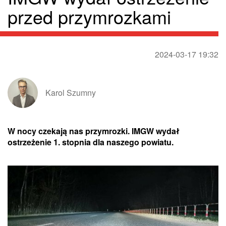
przed przymrozkami
2024-03-17 19:32
Karol Szumny
W nocy czekają nas przymrozki. IMGW wydał
ostrzeżenie 1. stopnia dla naszego powiatu.