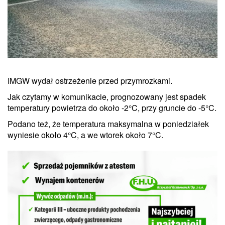
IMGW wydał ostrzeżenie przed przymrozkami.
Jak czytamy w komunikacie, prognozowany jest spadek
temperatury powietrza do około -2°C, przy gruncie do -5°C.
Podano też, że temperatura maksymalna w poniedziałek
wyniesie około 4°C, a we wtorek około 7°C.