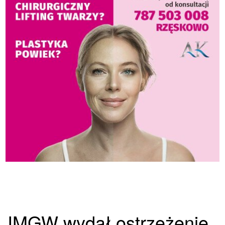
IMGW wydał ostrzeżenie