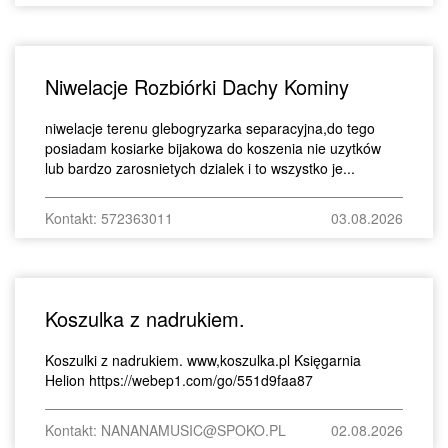
Niwelacje Rozbiórki Dachy Kominy
niwelacje terenu glebogryzarka separacyjna,do tego
posiadam kosiarke bijakowa do koszenia nie uzytków
lub bardzo zarosnietych dzialek i to wszystko je...
Kontakt: 572363011
03.08.2026
Koszulka z nadrukiem.
Koszulki z nadrukiem. www,koszulka.pl Księgarnia
Helion https://webep1.com/go/551d9faa87
Kontakt: NANANAMUSIC@SPOKO.PL
02.08.2026