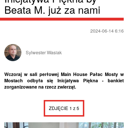
Beata M. już za nami
2024-06-14 6:16
Sylwester Wasiak
Wczoraj w sali perłowej Main House Pałac Mosty w
Mostach odbyła się Inicjatywa Piękna - bankiet
zorganizowane na rzecz zwierząt.
ZDJĘCIE 1 z 5