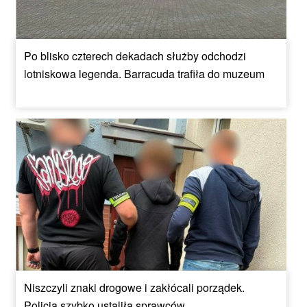
Po blisko czterech dekadach służby odchodzi
lotniskowa legenda. Barracuda trafiła do muzeum
Niszczyli znaki drogowe i zakłócali porządek.
Policja szybko ustaliła sprawców