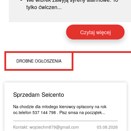
tylko ćwiczen...
Czytaj więcej
DROBNE OGŁOSZENIA
Sprzedam Seicento
Na chodzie dla młodego kierowcy opłacony na rok
oc.telefon 537 144 798 . Pisz smsa na początek...
Kontakt: wojciechm879@gmail.com
03.08.2026