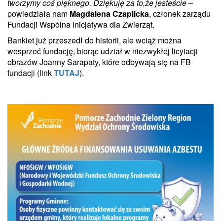
tworzymy coś pięknego. Dziękuję za to,że jesteście
–
powiedziała nam
Magdalena Czaplicka
, członek zarządu
Fundacji Wspólna Inicjatywa dla Zwierząt.
Bankiet już przeszedł do historii, ale wciąż można
wesprzeć fundację, biorąc udział w niezwykłej licytacji
obrazów Joanny Sarapaty, które odbywają się na FB
fundacji (link
TUTAJ
).