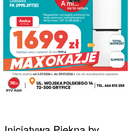
Inicjatywa Piękna by