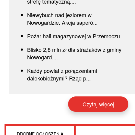
strefę tematyczną....
Niewybuch nad jeziorem w
Nowogardzie. Akcja saperó...
Pożar hali magazynowej w Przemoczu
Blisko 2,8 mln zł dla strażaków z gminy
Nowogard....
Każdy powiat z połączeniami
dalekobieżnymi? Rząd p...
Czytaj więcej
DROBNE OGŁOSZENIA