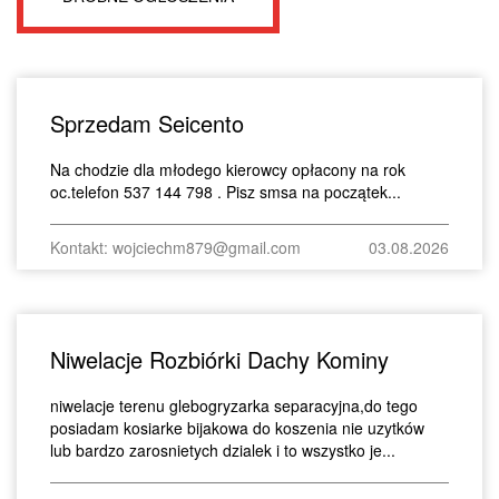
Sprzedam Seicento
Na chodzie dla młodego kierowcy opłacony na rok
oc.telefon 537 144 798 . Pisz smsa na początek...
Kontakt: wojciechm879@gmail.com
03.08.2026
Niwelacje Rozbiórki Dachy Kominy
niwelacje terenu glebogryzarka separacyjna,do tego
posiadam kosiarke bijakowa do koszenia nie uzytków
lub bardzo zarosnietych dzialek i to wszystko je...