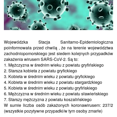
Wojewódzka Stacja Sanitarno-Epidemiologiczna
poinformowała przed chwilą , że na terenie województwa
zachodniopomorskiego jest siedem kolejnych przypadków
zakażenia wirusem SARS-CoV-2. Są to:
1. Mężczyzna w średnim wieku z powiatu gryfińskiego
2. Starsza kobieta z powiatu gryfickiego
3. Kobieta w średnim wieku z powiatu gryfickiego
4. Kobieta w średnim wieku z powiatu stargardzkiego
5. Kobieta w średnim wieku z powiatu gryfińskiego
6. Mężczyzna w średnim wieku z powiatu sławieńskiego
7. Starszy mężczyzna z powiatu koszalińskiego
W sumie liczba osób zakażonych koronawirusem: 237/2
(wszystkie pozytywne przypadki/w tym osoby zmarłe)