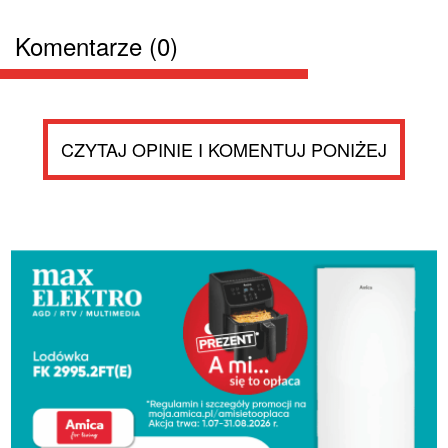
Komentarze (0)
CZYTAJ OPINIE I KOMENTUJ PONIŻEJ