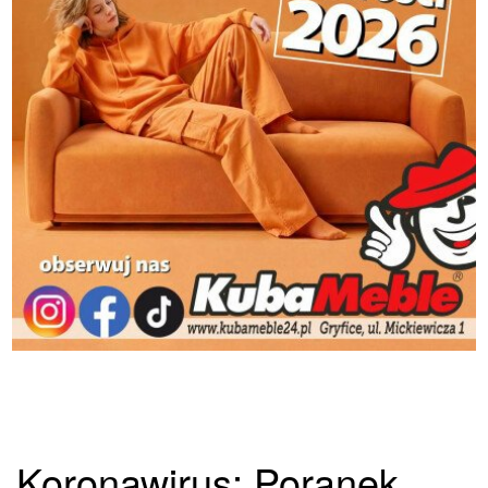
Koronawirus: Poranek