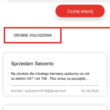
Czytaj więcej
DROBNE OGŁOSZENIA
Sprzedam Seicento
Na chodzie dla młodego kierowcy opłacony na rok
oc.telefon 537 144 798 . Pisz smsa na początek...
Kontakt: wojciechm879@gmail.com
03.08.2026