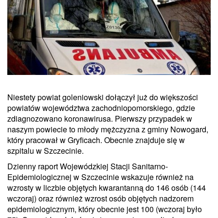
Niestety powiat goleniowski dołączył już do większości
powiatów województwa zachodniopomorskiego, gdzie
zdiagnozowano koronawirusa. Pierwszy przypadek w
naszym powiecie to młody mężczyzna z gminy Nowogard,
który pracował w Gryficach. Obecnie znajduje się w
szpitalu w Szczecinie.
Dzienny raport Wojewódzkiej Stacji Sanitarno-
Epidemiologicznej w Szczecinie wskazuje również na
wzrosty w liczbie objętych kwarantanną do 146 osób (144
wczoraj) oraz również wzrost osób objętych nadzorem
epidemiologicznym, który obecnie jest 100 (wczoraj było