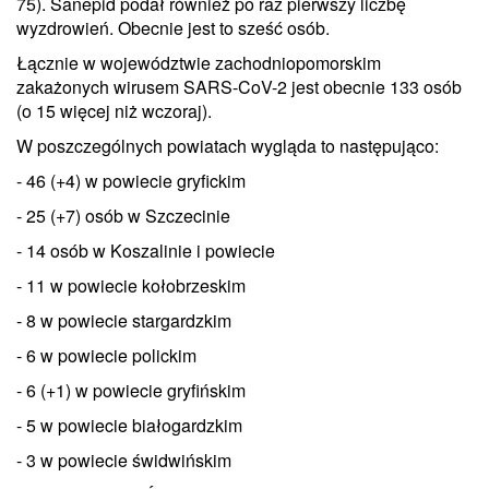
75). Sanepid podał również po raz pierwszy liczbę
wyzdrowień. Obecnie jest to sześć osób.
Łącznie w województwie zachodniopomorskim
zakażonych wirusem SARS-CoV-2 jest obecnie 133 osób
(o 15 więcej niż wczoraj).
W poszczególnych powiatach wygląda to następująco:
- 46 (+4) w powiecie gryfickim
- 25 (+7) osób w Szczecinie
- 14 osób w Koszalinie i powiecie
- 11 w powiecie kołobrzeskim
- 8 w powiecie stargardzkim
- 6 w powiecie polickim
- 6 (+1) w powiecie gryfińskim
- 5 w powiecie białogardzkim
- 3 w powiecie świdwińskim