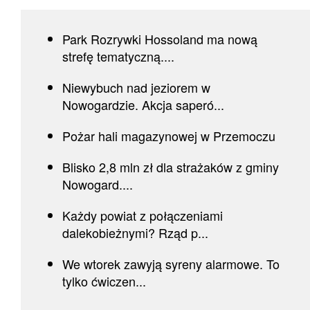
Park Rozrywki Hossoland ma nową
strefę tematyczną....
Niewybuch nad jeziorem w
Nowogardzie. Akcja saperó...
Pożar hali magazynowej w Przemoczu
Blisko 2,8 mln zł dla strażaków z gminy
Nowogard....
Każdy powiat z połączeniami
dalekobieżnymi? Rząd p...
We wtorek zawyją syreny alarmowe. To
tylko ćwiczen...