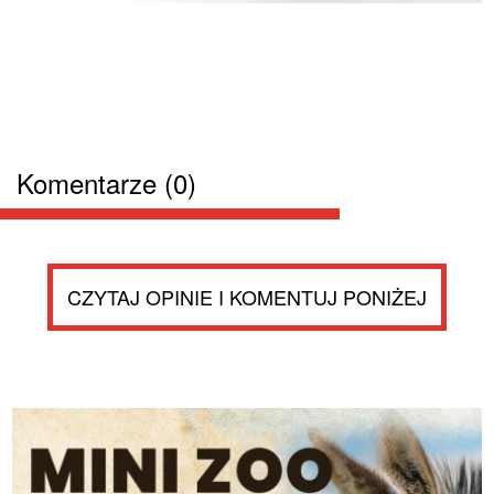
Komentarze (0)
CZYTAJ OPINIE I KOMENTUJ PONIŻEJ