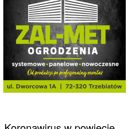
Koronawirus w powiecie