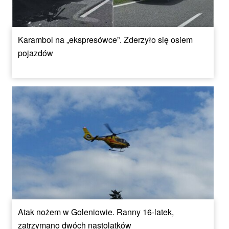
Karambol na „ekspresówce”. Zderzyło się osiem
pojazdów
Atak nożem w Goleniowie. Ranny 16-latek,
zatrzymano dwóch nastolatków