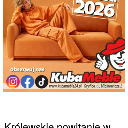
Królewskie powitanie w