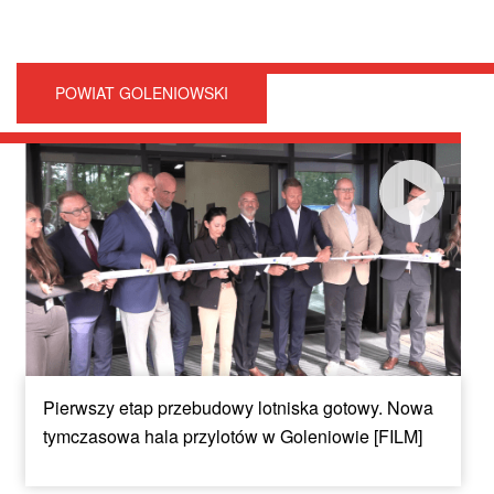
POWIAT GOLENIOWSKI
Pierwszy etap przebudowy lotniska gotowy. Nowa
tymczasowa hala przylotów w Goleniowie [FILM]