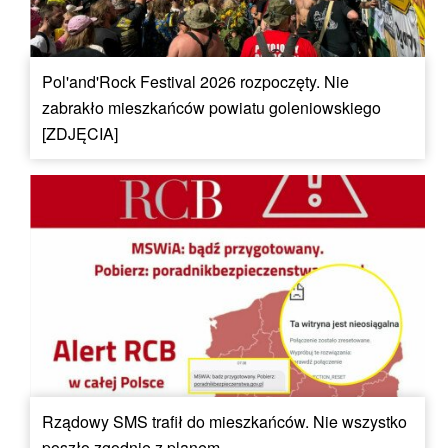
Pol'and'Rock Festival 2026 rozpoczęty. Nie
zabrakło mieszkańców powiatu goleniowskiego
[ZDJĘCIA]
Rządowy SMS trafił do mieszkańców. Nie wszystko
poszło zgodnie z planem