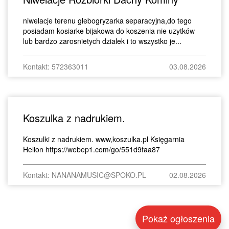
niwelacje terenu glebogryzarka separacyjna,do tego
posiadam kosiarke bijakowa do koszenia nie uzytków
lub bardzo zarosnietych dzialek i to wszystko je...
Kontakt: 572363011
03.08.2026
Koszulka z nadrukiem.
Koszulki z nadrukiem. www,koszulka.pl Księgarnia
Helion https://webep1.com/go/551d9faa87
Kontakt: NANANAMUSIC@SPOKO.PL
02.08.2026
Pokaż ogłoszenia