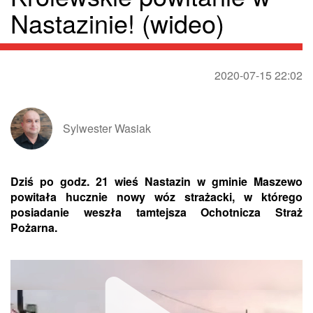
Nastazinie! (wideo)
2020-07-15 22:02
Sylwester Wasiak
Dziś po godz. 21 wieś Nastazin w gminie Maszewo
powitała hucznie nowy wóz strażacki, w którego
posiadanie weszła tamtejsza Ochotnicza Straż
Pożarna.