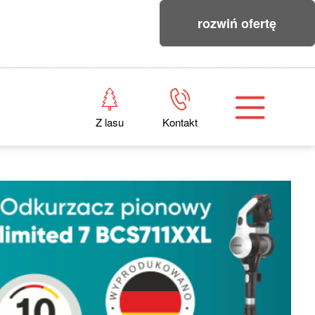
rozwiń ofertę
Z lasu
Kontakt