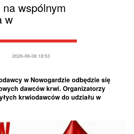
ę na wspólnym
a w
2026-06-08 18:53
iodawcy w Nowogardzie odbędzie się
owych dawców krwi. Organizatorzy
 byłych krwiodawców do udziału w