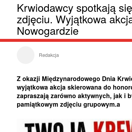
Krwiodawcy spotkają si
zdjęciu. Wyjątkowa akcj
Nowogardzie
Redakcja
Z okazji Międzynarodowego Dnia Krw
wyjątkowa akcja skierowana do honor
zapraszają zarówno aktywnych, jak i
pamiątkowym zdjęciu grupowym.a