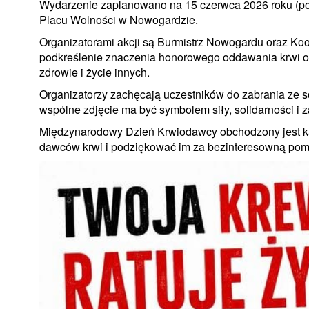
Wydarzenie zaplanowano na 15 czerwca 2026 roku (poni
Placu Wolności w Nowogardzie.
Organizatorami akcji są Burmistrz Nowogardu oraz Ko
podkreślenie znaczenia honorowego oddawania krwi or
zdrowie i życie innych.
Organizatorzy zachęcają uczestników do zabrania ze 
wspólne zdjęcie ma być symbolem siły, solidarności i
Międzynarodowy Dzień Krwiodawcy obchodzony jest ka
dawców krwi i podziękować im za bezinteresowną pom