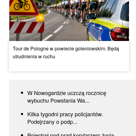
Tour de Pologne w powiecie goleniowskim. Będą
utrudnienia w ruchu
W Nowogardzie uczczą rocznicę
wybuchu Powstania Wa...
Kilka tygodni pracy policjantów.
Podejrzany o podp...
Pojechał pod prąd korytarzem życia.