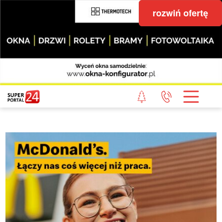
rozwiń ofertę