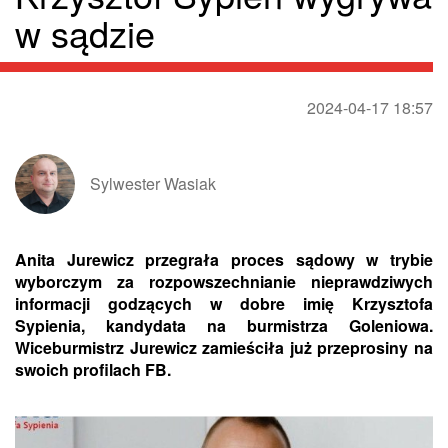
w sądzie
2024-04-17 18:57
Sylwester Wasiak
Anita Jurewicz przegrała proces sądowy w trybie
wyborczym za rozpowszechnianie nieprawdziwych
informacji godzących w dobre imię Krzysztofa
Sypienia, kandydata na burmistrza Goleniowa.
Wiceburmistrz Jurewicz zamieściła już przeprosiny na
swoich profilach FB.