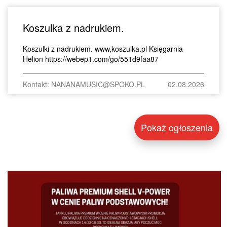
Koszulka z nadrukiem.
Koszulki z nadrukiem. www,koszulka.pl Księgarnia
Helion https://webep1.com/go/551d9faa87
Kontakt: NANANAMUSIC@SPOKO.PL
02.08.2026
Pokaż ogłoszenia