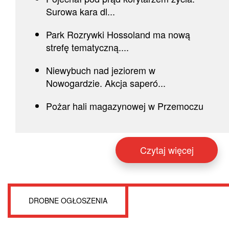
Surowa kara dl...
Park Rozrywki Hossoland ma nową
strefę tematyczną....
Niewybuch nad jeziorem w
Nowogardzie. Akcja saperó...
Pożar hali magazynowej w Przemoczu
Czytaj więcej
DROBNE OGŁOSZENIA