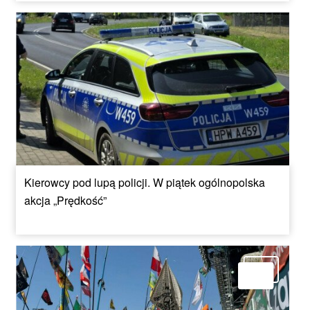
Kierowcy pod lupą policji. W piątek ogólnopolska
akcja „Prędkość”