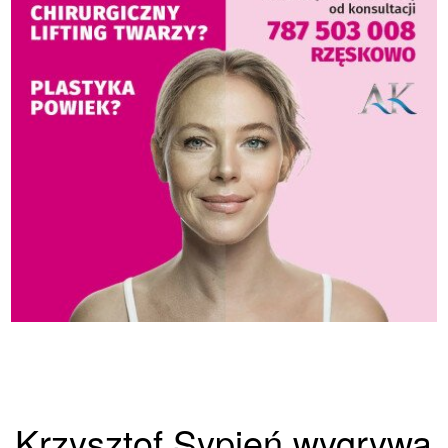
Krzysztof Sypień wygrywa