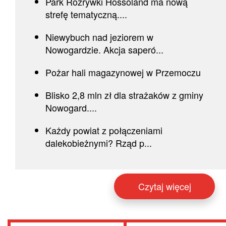
Park Rozrywki Hossoland ma nową
strefę tematyczną....
Niewybuch nad jeziorem w
Nowogardzie. Akcja saperó...
Pożar hali magazynowej w Przemoczu
Blisko 2,8 mln zł dla strażaków z gminy
Nowogard....
Każdy powiat z połączeniami
dalekobieżnymi? Rząd p...
Czytaj więcej