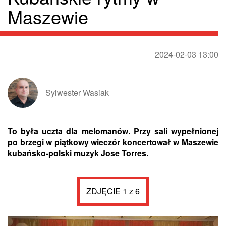
Maszewie
2024-02-03 13:00
Sylwester Wasiak
To była uczta dla melomanów. Przy sali wypełnionej
po brzegi w piątkowy wieczór koncertował w Maszewie
kubańsko-polski muzyk Jose Torres.
ZDJĘCIE 1 z 6