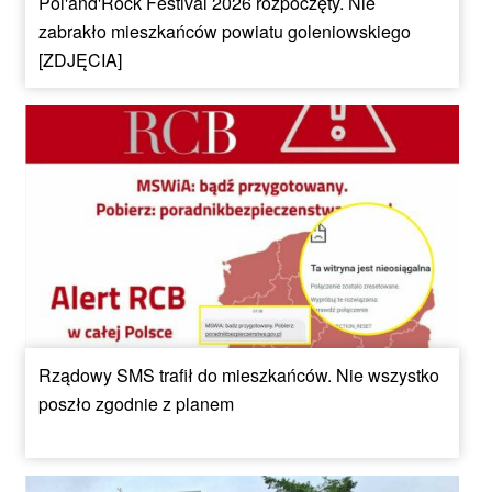
Pol'and'Rock Festival 2026 rozpoczęty. Nie
zabrakło mieszkańców powiatu goleniowskiego
[ZDJĘCIA]
Rządowy SMS trafił do mieszkańców. Nie wszystko
poszło zgodnie z planem