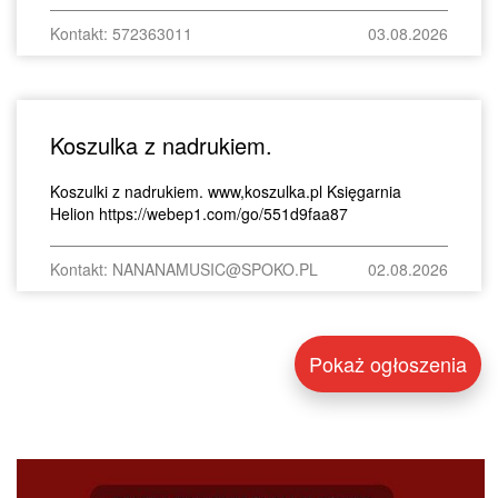
Kontakt: 572363011
03.08.2026
Koszulka z nadrukiem.
Koszulki z nadrukiem. www,koszulka.pl Księgarnia
Helion https://webep1.com/go/551d9faa87
Kontakt: NANANAMUSIC@SPOKO.PL
02.08.2026
Pokaż ogłoszenia