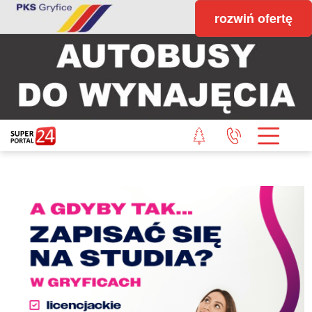
rozwiń ofertę