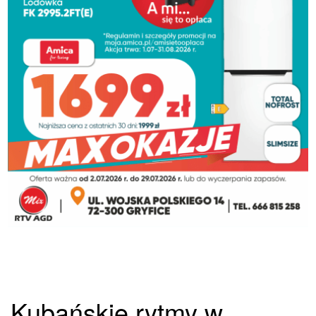
Kubańskie rytmy w