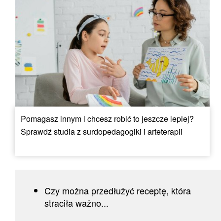
Pomagasz innym i chcesz robić to jeszcze lepiej?
Sprawdź studia z surdopedagogiki i arteterapii
Czy można przedłużyć receptę, która
straciła ważno...