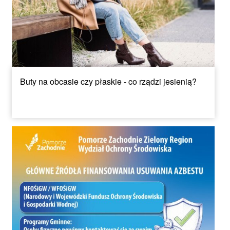
Buty na obcasie czy płaskie - co rządzi jesienią?