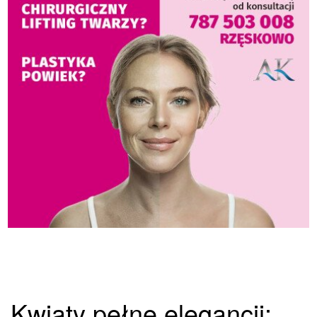
Kwiaty pełne elegancji: