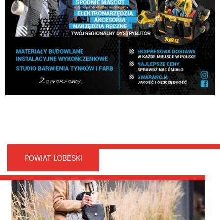
POWIAT ŁOBESKI