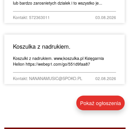
lub bardzo zarosnietych dzialek i to wszystko je...
Kontakt: 572363011
03.08.2026
Koszulka z nadrukiem.
Koszulki z nadrukiem. www,koszulka.pl Księgarnia
Helion https://webep1.com/go/551d9faa87
Kontakt: NANANAMUSIC@SPOKO.PL
02.08.2026
Pokaż ogłoszenia