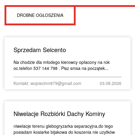
DROBNE OGŁOSZENIA
Sprzedam Seicento
Na chodzie dla młodego kierowcy opłacony na rok
oc.telefon 537 144 798 . Pisz smsa na początek...
Kontakt: wojciechm879@gmail.com
03.08.2026
Niwelacje Rozbiórki Dachy Kominy
niwelacje terenu glebogryzarka separacyjna,do tego
posiadam kosiarke bijakowa do koszenia nie uzytków