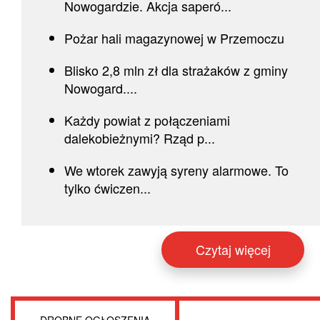
Nowogardzie. Akcja saperó...
Pożar hali magazynowej w Przemoczu
Blisko 2,8 mln zł dla strażaków z gminy
Nowogard....
Każdy powiat z połączeniami
dalekobieżnymi? Rząd p...
We wtorek zawyją syreny alarmowe. To
tylko ćwiczen...
Czytaj więcej
DROBNE OGŁOSZENIA