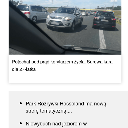
Pojechał pod prąd korytarzem życia. Surowa kara
dla 27-latka
Park Rozrywki Hossoland ma nową
strefę tematyczną....
Niewybuch nad jeziorem w