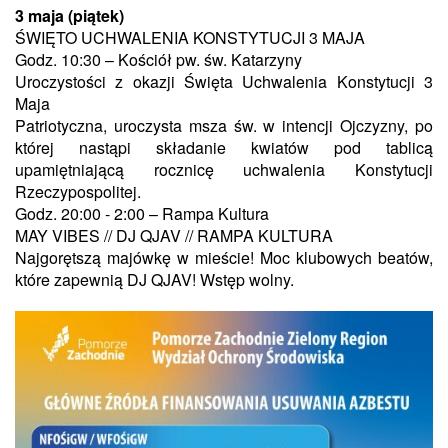
3 maja (piątek)
ŚWIĘTO UCHWALENIA KONSTYTUCJI 3 MAJA
Godz. 10:30 – Kościół pw. św. Katarzyny
Uroczystości z okazji Święta Uchwalenia Konstytucji 3
Maja
Patriotyczna, uroczysta msza św. w intencji Ojczyzny, po
której nastąpi składanie kwiatów pod tablicą
upamiętniającą rocznicę uchwalenia Konstytucji
Rzeczypospolitej.
Godz. 20:00 - 2:00 – Rampa Kultura
MAY VIBES // DJ QJAV // RAMPA KULTURA
Najgorętszą majówkę w mieście! Moc klubowych beatów,
które zapewnią DJ QJAV! Wstęp wolny.