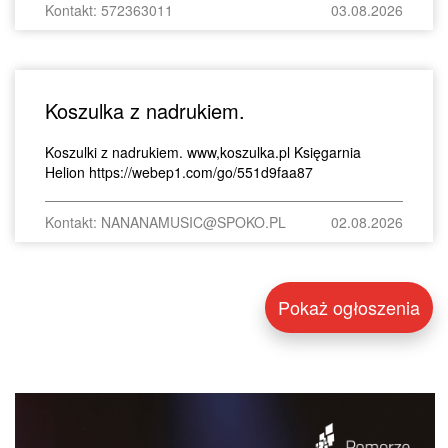
Kontakt: 572363011
03.08.2026
Koszulka z nadrukiem.
Koszulki z nadrukiem. www,koszulka.pl Księgarnia
Helion https://webep1.com/go/551d9faa87
Kontakt: NANANAMUSIC@SPOKO.PL
02.08.2026
Pokaż ogłoszenia