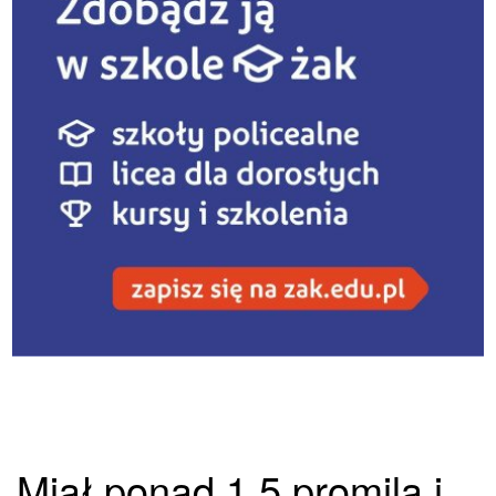
Miał ponad 1,5 promila i