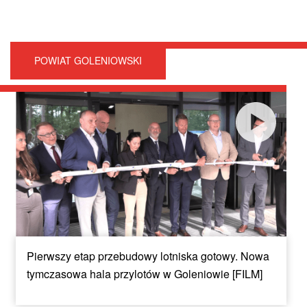
POWIAT GOLENIOWSKI
Pierwszy etap przebudowy lotniska gotowy. Nowa
tymczasowa hala przylotów w Goleniowie [FILM]