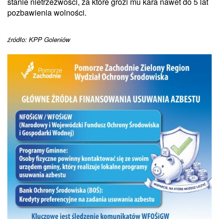
stanie nietrzeźwości, za które grozi mu kara nawet do 5 lat
pozbawienia wolności.
źródło: KPP Goleniów