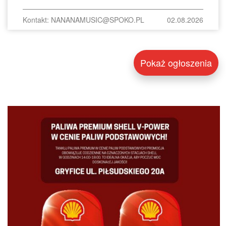
Kontakt: NANANAMUSIC@SPOKO.PL
02.08.2026
Pokaż ogłoszenia