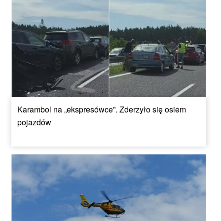
Karambol na „ekspresówce”. Zderzyło się osiem
pojazdów