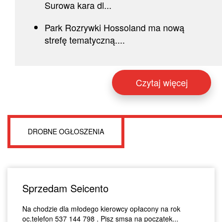
Surowa kara dl...
Park Rozrywki Hossoland ma nową
strefę tematyczną....
Czytaj więcej
DROBNE OGŁOSZENIA
Sprzedam Seicento
Na chodzie dla młodego kierowcy opłacony na rok
oc.telefon 537 144 798 . Pisz smsa na początek...