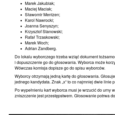
Marek Jakubiak;
Maciej Maciak;
Sławomir Mentzen;
Karol Nawrocki;
Joanna Senyszyn;
Krzysztof Stanowski;
Rafał Trzaskowski;
Marek Woch;
Adrian Zandberg.
Do lokalu wyborczego trzeba wziąć dokument tożsamoś
i dopuszczenie go do głosowania. Wyborca może korzy
Wówczas komisja dopisze go do spisu wyborców.
Wyborcy otrzymają jedną kartę do głosowania. Głosuje
jednego kandydata. Znak „x” to co najmniej dwie linie p
Po wypełnieniu kart wyborca musi je wrzucić do urny w
zniszczenie jest przestępstwem. Głosowanie potrwa do