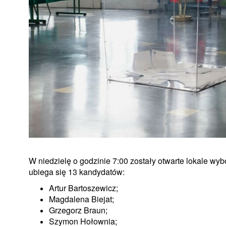
W niedzielę o godzinie 7:00 zostały otwarte lokale wy
ubiega się 13 kandydatów:
Artur Bartoszewicz;
Magdalena Biejat;
Grzegorz Braun;
Szymon Hołownia;