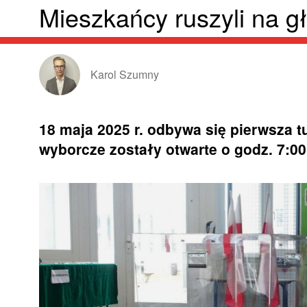
Mieszkańcy ruszyli na g
Karol Szumny
18 maja 2025 r. odbywa się pierwsza 
wyborcze zostały otwarte o godz. 7:00