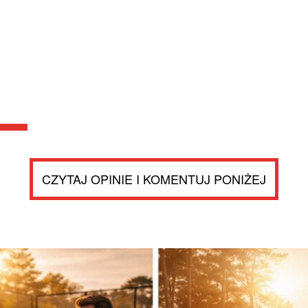
CZYTAJ OPINIE I KOMENTUJ PONIŻEJ