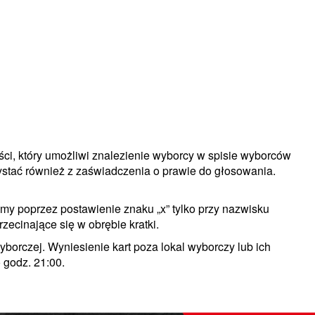
ci, który umożliwi znalezienie wyborcy w spisie wyborców
stać również z zaświadczenia o prawie do głosowania.
my poprzez postawienie znaku „x” tylko przy nazwisku
rzecinające się w obrębie kratki.
yborczej. Wyniesienie kart poza lokal wyborczy lub ich
 godz. 21:00.