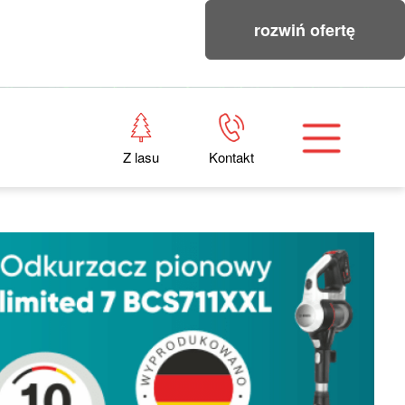
rozwiń ofertę
Z lasu
Kontakt