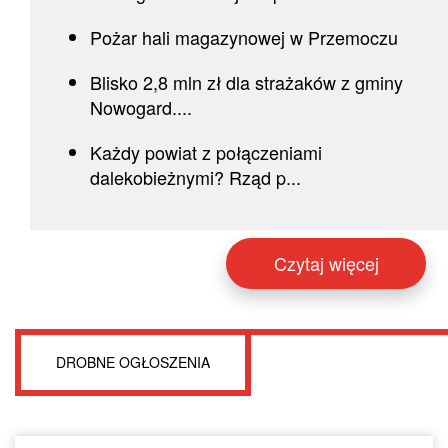
Pożar hali magazynowej w Przemoczu
Blisko 2,8 mln zł dla strażaków z gminy
Nowogard....
Każdy powiat z połączeniami
dalekobieżnymi? Rząd p...
Czytaj więcej
DROBNE OGŁOSZENIA