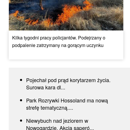
Kilka tygodni pracy policjantów. Podejrzany o
podpalenie zatrzymany na gorącym uczynku
Pojechał pod prąd korytarzem życia.
Surowa kara dl...
Park Rozrywki Hossoland ma nową
strefę tematyczną....
Niewybuch nad jeziorem w
Nowogardzie. Akcja saperó...