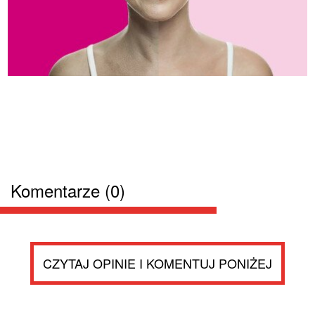
Komentarze (0)
CZYTAJ OPINIE I KOMENTUJ PONIŻEJ