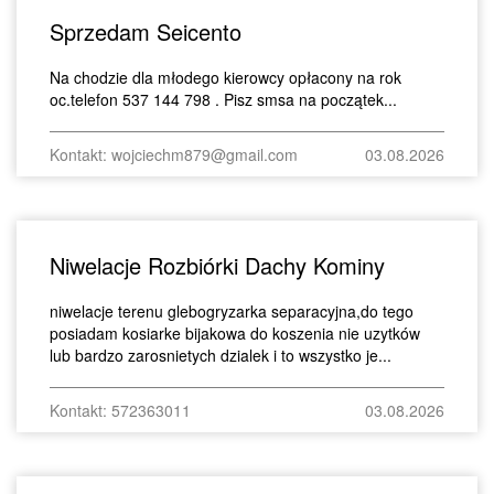
Sprzedam Seicento
Na chodzie dla młodego kierowcy opłacony na rok
oc.telefon 537 144 798 . Pisz smsa na początek...
Kontakt: wojciechm879@gmail.com
03.08.2026
Niwelacje Rozbiórki Dachy Kominy
niwelacje terenu glebogryzarka separacyjna,do tego
posiadam kosiarke bijakowa do koszenia nie uzytków
lub bardzo zarosnietych dzialek i to wszystko je...
Kontakt: 572363011
03.08.2026