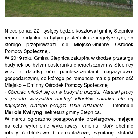
Nieco ponad 221 tysięcy będzie kosztował gminę Stepnica
remont budynku po byłym posterunku energetycznym, do
którego przeprowadzi się Miejsko-Gminny Ośrodek
Pomocy Społecznej.
W 2019 roku Gmina Stepnica zakupiła w drodze przetargu
budynek po byłym posterunku energetycznym w Stepnicy
wraz z działką oraz pomieszczeniami magazynowo-
gospodarczymi, do którego po remoncie ma się przenieść
Miejsko – Gminny Ośrodek Pomocy Społecznej
- Obecnie mieści się on w budynku urzędu. Warunki pracy
a przede wszystkim obsługi klientów ośrodka nie są
najlepsze, dlatego podjęto takie działania
– informuje
Mariola Kwiryng
, sekretarz gminy Stepnica.
W marcu ogłoszono postępowanie przetargowe, mające
na celu wyłonienie wykonawcy remontu, który obejmie
roboty rozbiórkowe i demontażowe, wymianę stolarki