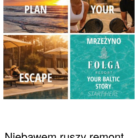
Niebawem ruszy remont