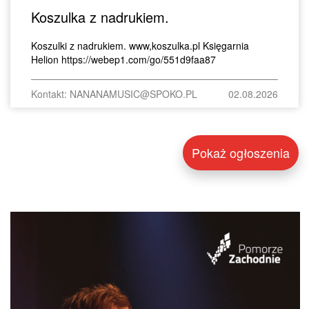
Koszulka z nadrukiem.
Koszulki z nadrukiem. www,koszulka.pl Księgarnia
Helion https://webep1.com/go/551d9faa87
Kontakt: NANANAMUSIC@SPOKO.PL
02.08.2026
Pokaż ogłoszenia