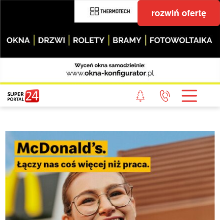
rozwiń ofertę