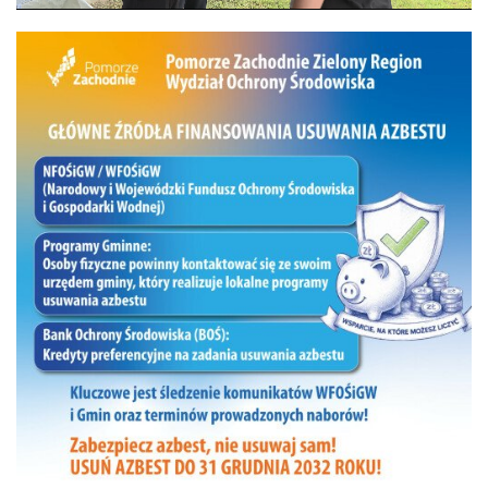
Unmute