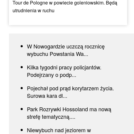
Tour de Pologne w powiecie goleniowskim. Będą
utrudnienia w ruchu
W Nowogardzie uczczą rocznicę
wybuchu Powstania Wa...
Kilka tygodni pracy policjantów.
Podejrzany o podp...
Pojechał pod prąd korytarzem życia.
Surowa kara dl...
Park Rozrywki Hossoland ma nową
strefę tematyczną....
Niewybuch nad jeziorem w