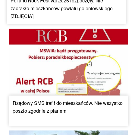
Pol'and'Rock Festival 2026 rozpoczęty. Nie
zabrakło mieszkańców powiatu goleniowskiego
[ZDJĘCIA]
Rządowy SMS trafił do mieszkańców. Nie wszystko
poszło zgodnie z planem