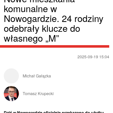
komunalne w
Nowogardzie. 24 rodziny
odebrały klucze do
własnego „M”
2025-09-19 15:04
Michał Gałązka
Tomasz Krupecki
Dziś w Nowogardzie oficjalnie przekazano do użytku