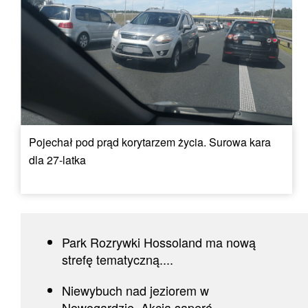
Pojechał pod prąd korytarzem życia. Surowa kara
dla 27-latka
Park Rozrywki Hossoland ma nową
strefę tematyczną....
Niewybuch nad jeziorem w
Nowogardzie. Akcja saperó...