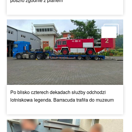
poszło zgodnie z planem
Po blisko czterech dekadach służby odchodzi
lotniskowa legenda. Barracuda trafiła do muzeum