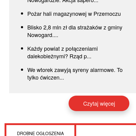
Pożar hali magazynowej w Przemoczu
Blisko 2,8 mln zł dla strażaków z gminy
Nowogard....
Każdy powiat z połączeniami
dalekobieżnymi? Rząd p...
We wtorek zawyją syreny alarmowe. To
tylko ćwiczen...
Czytaj więcej
DROBNE OGŁOSZENIA