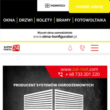
rozwiń ofertę