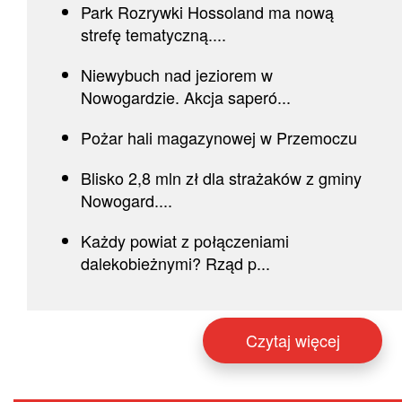
Park Rozrywki Hossoland ma nową
strefę tematyczną....
Niewybuch nad jeziorem w
Nowogardzie. Akcja saperó...
Pożar hali magazynowej w Przemoczu
Blisko 2,8 mln zł dla strażaków z gminy
Nowogard....
Każdy powiat z połączeniami
dalekobieżnymi? Rząd p...
Czytaj więcej