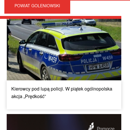
POWIAT GOLENIOWSKI
Kierowcy pod lupą policji. W piątek ogólnopolska
akcja „Prędkość”