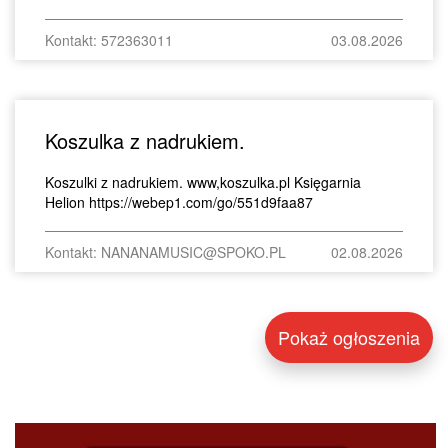
Kontakt: 572363011
03.08.2026
Koszulka z nadrukiem.
Koszulki z nadrukiem. www,koszulka.pl Księgarnia
Helion https://webep1.com/go/551d9faa87
Kontakt: NANANAMUSIC@SPOKO.PL
02.08.2026
Pokaż ogłoszenia