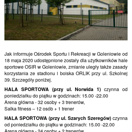
Jak informuje Ośrodek Sportu i Rekreacji w Goleniowie od
18 maja 2020 udostępnione zostały dla użytkowników hale
sportowe OSIR w Goleniowie, zmianie uległy także zasady
korzystania ze stadionu i boiska ORLIK przy ul. Szkolnej
39. Szczegóły poniżej.
HALA SPORTOWA (przy ul. Norwida 1)
czynna od
poniedziałku do piątku w godzinach: 15.00 -22.00
Arena główna - 32 osoby + 3 trenerów,
Salka fitness – 12 osób + 1 trener
HALA SPORTOWA (przy ul. Szarych Szeregów)
czynna
od poniedziałku do piątku w godzinach: 15.00 -22.00
Arena główna - 24 osoby + 2 trenerów,