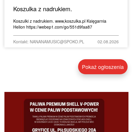
Koszulka z nadrukiem.
Koszulki z nadrukiem. www,koszulka.pl Księgarnia
Helion https://webep1.com/go/551d9faa87
Kontakt: NANANAMUSIC@SPOKO.PL
02.08.2026
Pokaż ogłoszenia