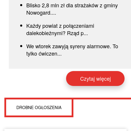
Blisko 2,8 mln zł dla strażaków z gminy
Nowogard....
Każdy powiat z połączeniami
dalekobieżnymi? Rząd p...
We wtorek zawyją syreny alarmowe. To
tylko ćwiczen...
Czytaj więcej
DROBNE OGŁOSZENIA