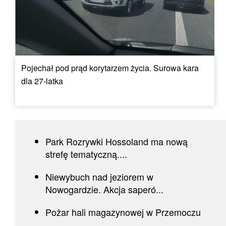
Pojechał pod prąd korytarzem życia. Surowa kara
dla 27-latka
Park Rozrywki Hossoland ma nową
strefę tematyczną....
Niewybuch nad jeziorem w
Nowogardzie. Akcja saperó...
Pożar hali magazynowej w Przemoczu