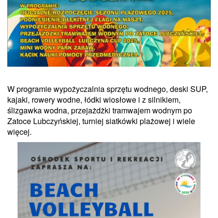
W programie wypożyczalnia sprzętu wodnego, deski SUP,
kajaki, rowery wodne, łódki wiosłowe i z silnikiem,
ślizgawka wodna, przejażdżki tramwajem wodnym po
Zatoce Lubczyńskiej, turniej siatkówki plażowej i wiele
więcej.