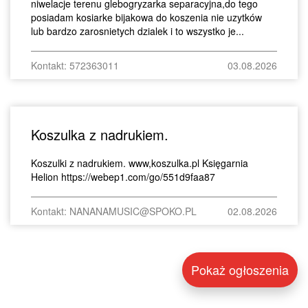
niwelacje terenu glebogryzarka separacyjna,do tego
posiadam kosiarke bijakowa do koszenia nie uzytków
lub bardzo zarosnietych dzialek i to wszystko je...
Kontakt: 572363011
03.08.2026
Koszulka z nadrukiem.
Koszulki z nadrukiem. www,koszulka.pl Księgarnia
Helion https://webep1.com/go/551d9faa87
Kontakt: NANANAMUSIC@SPOKO.PL
02.08.2026
Pokaż ogłoszenia