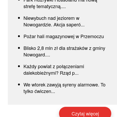
strefę tematyczną....
Niewybuch nad jeziorem w
Nowogardzie. Akcja saperó...
Pożar hali magazynowej w Przemoczu
Blisko 2,8 mln zł dla strażaków z gminy
Nowogard....
Każdy powiat z połączeniami
dalekobieżnymi? Rząd p...
We wtorek zawyją syreny alarmowe. To
tylko ćwiczen...
Czytaj więcej