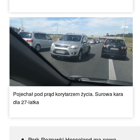
Pojechał pod prąd korytarzem życia. Surowa kara
dla 27-latka
Park Rozrywki Hossoland ma nową