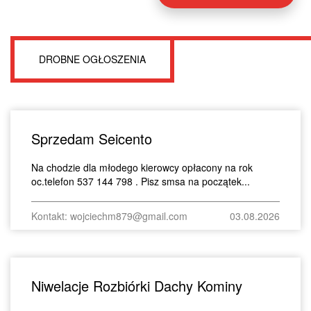
DROBNE OGŁOSZENIA
Sprzedam Seicento
Na chodzie dla młodego kierowcy opłacony na rok
oc.telefon 537 144 798 . Pisz smsa na początek...
Kontakt: wojciechm879@gmail.com
03.08.2026
Niwelacje Rozbiórki Dachy Kominy