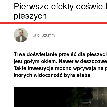
Pierwsze efekty doświetl
pieszych
Karol Szumny
Trwa doświetlanie przejść dla pieszy
jest gołym okiem. Nawet w deszczowe 
Takie inwestycje mocno wpływają na 
których widoczność była słaba.