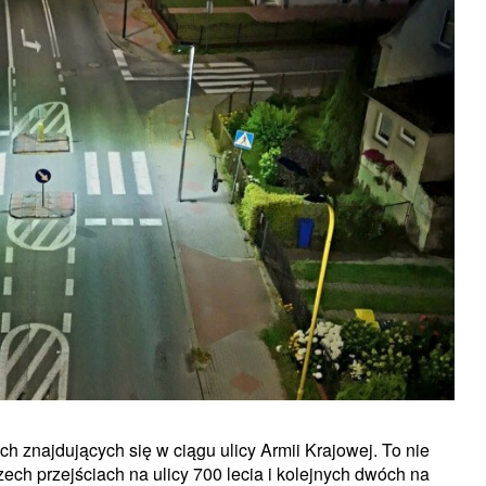
h znajdujących się w ciągu ulicy Armii Krajowej. To nie
zech przejściach na ulicy 700 lecia i kolejnych dwóch na