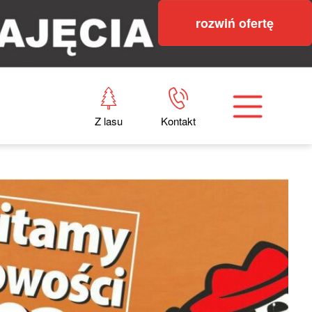
rozwiń ofertę
Z lasu
Kontakt