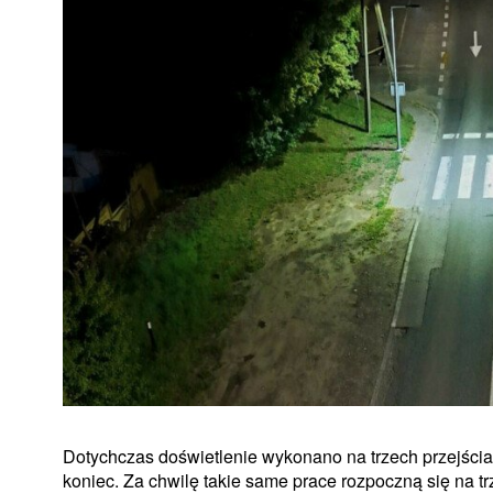
Dotychczas doświetlenie wykonano na trzech przejściac
koniec. Za chwilę takie same prace rozpoczną się na tr