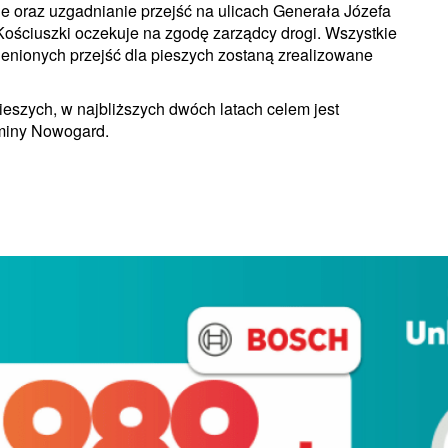
e oraz uzgadnianie przejść na ulicach Generała Józefa
 Kościuszki oczekuje na zgodę zarządcy drogi. Wszystkie
nionych przejść dla pieszych zostaną zrealizowane
eszych, w najbliższych dwóch latach celem jest
Gminy Nowogard.