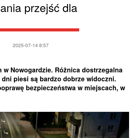
ania przejść dla
2025-07-14 8:57
ch w Nowogardzie. Różnica dostrzegalna
dni piesi są bardzo dobrze widoczni.
poprawę bezpieczeństwa w miejscach, w