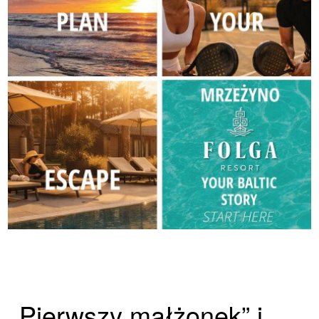
„Pierwszy małżonek” i