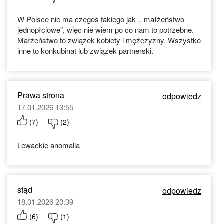
W Polsce nie ma czegoś takiego jak ,, małżeństwo
jednopłciowe", więc nie wiem po co nam to potrzebne.
Małżeństwo to związek kobiety i mężczyzny. Wszystko
inne to konkubinat lub związek partnerski.
Prawa strona
odpowiedz
17.01.2026 13:55
(
7
)
(
2
)
Lewackie anomalia
stąd
odpowiedz
18.01.2026 20:39
(
6
)
(
1
)