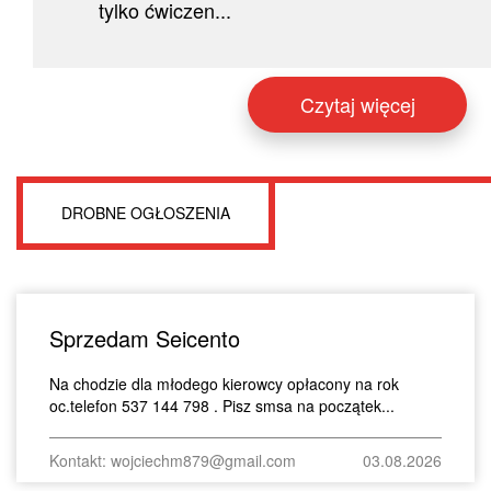
tylko ćwiczen...
Czytaj więcej
DROBNE OGŁOSZENIA
Sprzedam Seicento
Na chodzie dla młodego kierowcy opłacony na rok
oc.telefon 537 144 798 . Pisz smsa na początek...
Kontakt: wojciechm879@gmail.com
03.08.2026