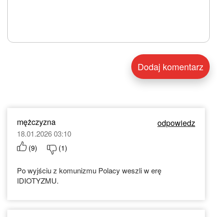
mężczyzna
odpowiedz
18.01.2026 03:10
(
9
)
(
1
)
Po wyjściu z komunizmu Polacy weszli w erę
IDIOTYZMU.