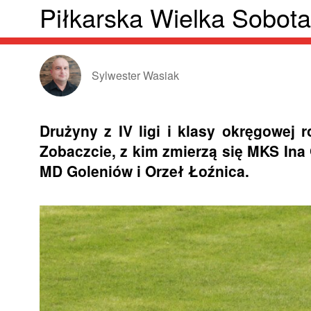
Piłkarska Wielka Sobota
Sylwester Wasiak
Drużyny z IV ligi i klasy okręgowej r
Zobaczcie, z kim zmierzą się MKS In
MD Goleniów i Orzeł Łoźnica.