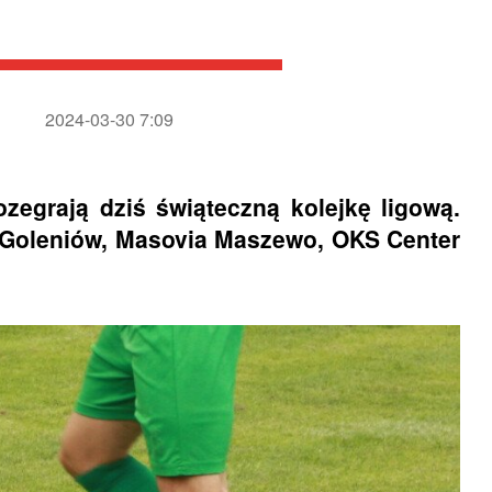
2024-03-30 7:09
ozegrają dziś świąteczną kolejkę ligową.
a Goleniów, Masovia Maszewo, OKS Center