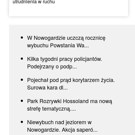
utrudnienia w ruchu
W Nowogardzie uczczą rocznicę
wybuchu Powstania Wa...
Kilka tygodni pracy policjantów.
Podejrzany o podp...
Pojechał pod prąd korytarzem życia.
Surowa kara dl...
Park Rozrywki Hossoland ma nową
strefę tematyczną....
Niewybuch nad jeziorem w
Nowogardzie. Akcja saperó...