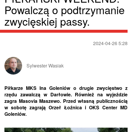
Powalczą o podtrzymanie
zwycięskiej passy.
2024-04-26 5:28
Sylwester Wasiak
Piłkarze MKS Ina Goleniów o drugie zwycięstwo z
rzędu zawalczą w Darłowie. Również na wyjeździe
zagra Masovia Maszewo. Przed własną publicznością
w sobotę zagrają Orzeł Łoźnica i OKS Center MD
Goleniów.