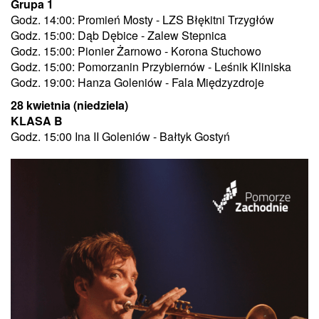
Grupa 1
Godz. 14:00: Promień Mosty - LZS Błękitni Trzygłów
Godz. 15:00: Dąb Dębice - Zalew Stepnica
Godz. 15:00: Pionier Żarnowo - Korona Stuchowo
Godz. 15:00: Pomorzanin Przybiernów - Leśnik Kliniska
Godz. 19:00: Hanza Goleniów - Fala Międzyzdroje
28 kwietnia (niedziela)
KLASA B
Godz. 15:00 Ina II Goleniów - Bałtyk Gostyń