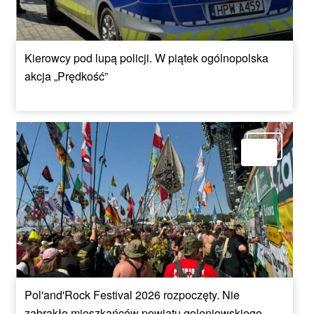
Kierowcy pod lupą policji. W piątek ogólnopolska
akcja „Prędkość”
Pol'and'Rock Festival 2026 rozpoczęty. Nie
zabrakło mieszkańców powiatu goleniowskiego