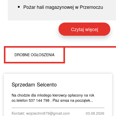
Pożar hali magazynowej w Przemoczu
Czytaj więcej
DROBNE OGŁOSZENIA
Sprzedam Seicento
Na chodzie dla młodego kierowcy opłacony na rok
oc.telefon 537 144 798 . Pisz smsa na początek...
Kontakt: wojciechm879@gmail.com
03.08.2026