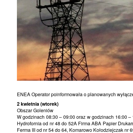
ENEA Operator poinformowała o planowanych wyłączen
2 kwietnia (wtorek)
Obszar Goleniów
W godzinach 08:30 – 09:00 oraz w godzinach 16:00 – 
Hydrofornia od nr 48 do 52A Firma ABA Papier Drukarn
Ferma III od nr 54 do 64, Komarowo Kołodziejczak nr 6