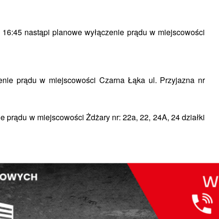
 16:45 nastąpi planowe wyłączenie prądu w miejscowości
nie prądu w miejscowości Czarna Łąka ul. Przyjazna nr
 prądu w miejscowości Żdżary nr: 22a, 22, 24A, 24 działki