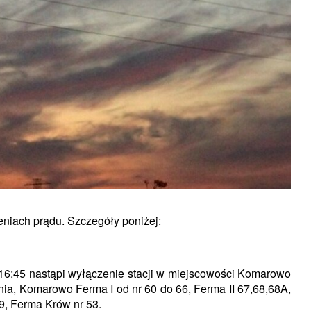
iach prądu. Szczegóły poniżej:
16:45 nastąpi wyłączenie stacji w miejscowości Komarowo
ia, Komarowo Ferma I od nr 60 do 66, Ferma II 67,68,68A,
9, Ferma Krów nr 53.