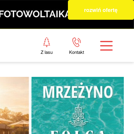
rozwiń ofertę
Z lasu
Kontakt