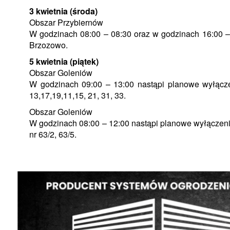
3 kwietnia (środa)
Obszar Przybiernów
W godzinach 08:00 – 08:30 oraz w godzinach 16:00 –
Brzozowo.
5 kwietnia (piątek)
Obszar Goleniów
W godzinach 09:00 – 13:00 nastąpi planowe wyłącze
13,17,19,11,15, 21, 31, 33.
Obszar Goleniów
W godzinach 08:00 – 12:00 nastąpi planowe wyłączenie
nr 63/2, 63/5.