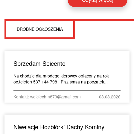
DROBNE OGŁOSZENIA
Sprzedam Seicento
Na chodzie dla młodego kierowcy opłacony na rok
oc.telefon 537 144 798 . Pisz smsa na początek...
Kontakt: wojciechm879@gmail.com
03.08.2026
Niwelacje Rozbiórki Dachy Kominy