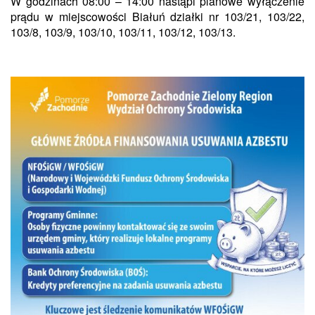
W godzinach 08:00 – 14:00 nastąpi planowe wyłączenie
prądu w miejscowości Białuń działki nr 103/21, 103/22,
103/8, 103/9, 103/10, 103/11, 103/12, 103/13.