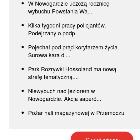
W Nowogardzie uczczą rocznicę
wybuchu Powstania Wa...
Kilka tygodni pracy policjantów.
Podejrzany o podp...
Pojechał pod prąd korytarzem życia.
Surowa kara dl...
Park Rozrywki Hossoland ma nową
strefę tematyczną....
Niewybuch nad jeziorem w
Nowogardzie. Akcja saperó...
Pożar hali magazynowej w Przemoczu
Czytaj więcej