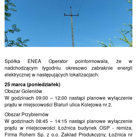
Spółka ENEA Operator poinformowała, że w
nadchodzącym tygodniu okresowo zabraknie energii
elektrycznej w następujących lokalizacjach:
25 marca (poniedziałek)
Obszar Goleniów
W godzinach 09:00 – 12:00 nastąpi planowe wyłączenie
prądu w miejscowości Białuń ulica Kolejowa nr 2.
Obszar Przybiernów
W godzinach 08:45 – 14:15 nastąpi planowe wyłączenie
prądu w miejscowości Łoźnica budynek OSP - remiza,
Firma Rohem Sp. z o.o. Zakład Produkcyjny, Łoźnica nr