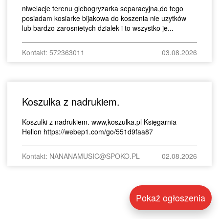
niwelacje terenu glebogryzarka separacyjna,do tego
posiadam kosiarke bijakowa do koszenia nie uzytków
lub bardzo zarosnietych dzialek i to wszystko je...
Kontakt: 572363011
03.08.2026
Koszulka z nadrukiem.
Koszulki z nadrukiem. www,koszulka.pl Księgarnia
Helion https://webep1.com/go/551d9faa87
Kontakt: NANANAMUSIC@SPOKO.PL
02.08.2026
Pokaż ogłoszenia