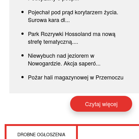
Pojechał pod prąd korytarzem życia.
Surowa kara dl...
Park Rozrywki Hossoland ma nową
strefę tematyczną....
Niewybuch nad jeziorem w
Nowogardzie. Akcja saperó...
Pożar hali magazynowej w Przemoczu
Czytaj więcej
DROBNE OGŁOSZENIA