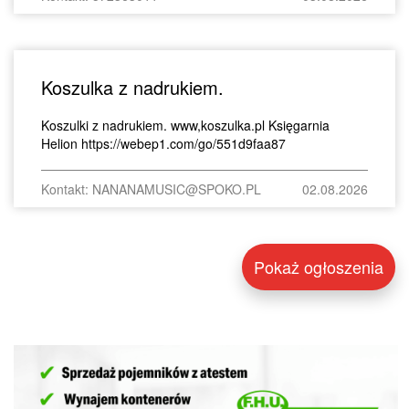
Koszulka z nadrukiem.
Koszulki z nadrukiem. www,koszulka.pl Księgarnia
Helion https://webep1.com/go/551d9faa87
Kontakt: NANANAMUSIC@SPOKO.PL
02.08.2026
Pokaż ogłoszenia