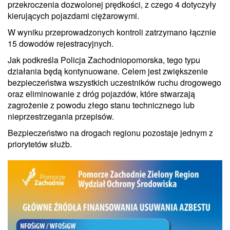
przekroczenia dozwolonej prędkości, z czego 4 dotyczyły
kierujących pojazdami ciężarowymi.
W wyniku przeprowadzonych kontroli zatrzymano łącznie
15 dowodów rejestracyjnych.
Jak podkreśla Policja Zachodniopomorska, tego typu
działania będą kontynuowane. Celem jest zwiększenie
bezpieczeństwa wszystkich uczestników ruchu drogowego
oraz eliminowanie z dróg pojazdów, które stwarzają
zagrożenie z powodu złego stanu technicznego lub
nieprzestrzegania przepisów.
Bezpieczeństwo na drogach regionu pozostaje jednym z
priorytetów służb.