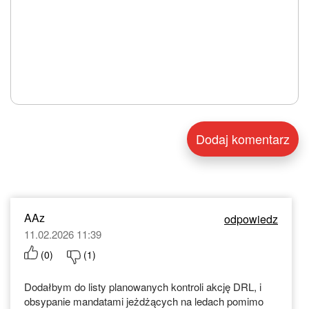
AAz
odpowiedz
11.02.2026 11:39
(
0
)
(
1
)
Dodałbym do listy planowanych kontroli akcję DRL, i
obsypanie mandatami jeżdżących na ledach pomimo