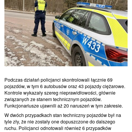
Podczas działań policjanci skontrolowali łącznie 69
pojazdów, w tym 6 autobusów oraz 43 pojazdy ciężarowe.
Kontrole wykazały szereg nieprawidłowości, głównie
związanych ze stanem technicznym pojazdów.
Funkcjonariusze ujawnili aż 20 naruszeń w tym zakresie.
W dwóch przypadkach stan techniczny pojazdów był na
tyle zły, że nie zostały one dopuszczone do dalszego
ruchu. Policjanci odnotowali również 6 przypadków