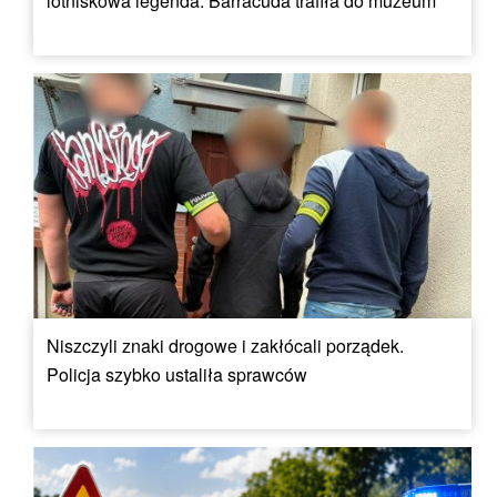
lotniskowa legenda. Barracuda trafiła do muzeum
Niszczyli znaki drogowe i zakłócali porządek.
Policja szybko ustaliła sprawców