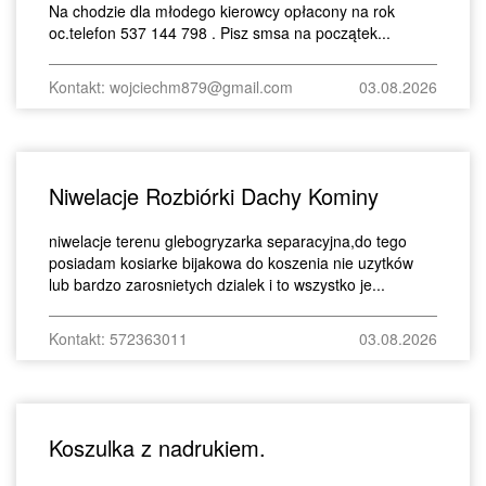
Na chodzie dla młodego kierowcy opłacony na rok
oc.telefon 537 144 798 . Pisz smsa na początek...
Kontakt: wojciechm879@gmail.com
03.08.2026
Niwelacje Rozbiórki Dachy Kominy
niwelacje terenu glebogryzarka separacyjna,do tego
posiadam kosiarke bijakowa do koszenia nie uzytków
lub bardzo zarosnietych dzialek i to wszystko je...
Kontakt: 572363011
03.08.2026
Koszulka z nadrukiem.