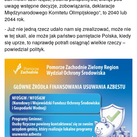
uwagę wstępne decyzje, zobowiązania, deklaracje
Międzynarodowego Komitetu Olimpijskiego”, to 2040 lub
2044 rok.
- Już nie jedną rzecz udało nam się zrealizować, może nie
w tej skali, ale może jak państwo pamiętacie Polska, kiedy
się uprze, to naprawdę potrafi osiągnąć wielkie rzeczy –
powiedział polityk.