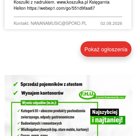
Koszulki z nadrukiem. www,koszulka.pl Księgarnia
Helion https://webep1.com/go/551d9faa87
Kontakt: NANANAMUSIC@SPOKO.PL
02.08.2026
Pokaż ogłoszenia