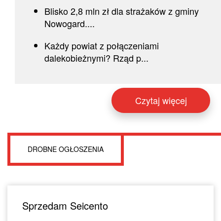
Blisko 2,8 mln zł dla strażaków z gminy
Nowogard....
Każdy powiat z połączeniami
dalekobieżnymi? Rząd p...
Czytaj więcej
DROBNE OGŁOSZENIA
Sprzedam Seicento