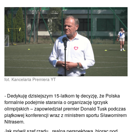
fot. Kancelaria Premiera YT
- Dedykuję dzisiejszym 15-latkom tę decyzję, że Polska
formalnie podejmie starania o organizację igrzysk
olimpijskich – zapowiedział premier Donald Tusk podczas
piątkowej konferencji wraz z ministrem sportu Sławomirem
Nitrasem.
Jak mówił szef rządu, „realna perspektywa, biorąc pod