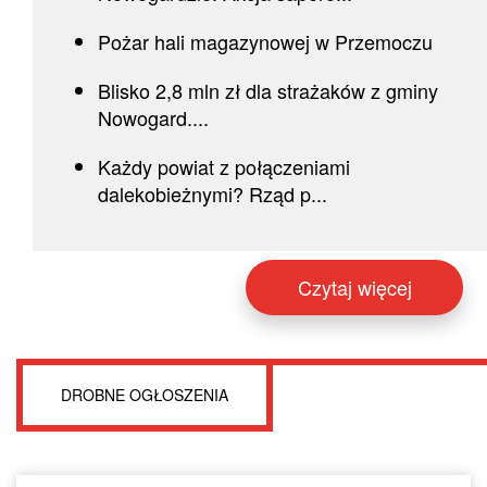
Pożar hali magazynowej w Przemoczu
Blisko 2,8 mln zł dla strażaków z gminy
Nowogard....
Każdy powiat z połączeniami
dalekobieżnymi? Rząd p...
Czytaj więcej
DROBNE OGŁOSZENIA