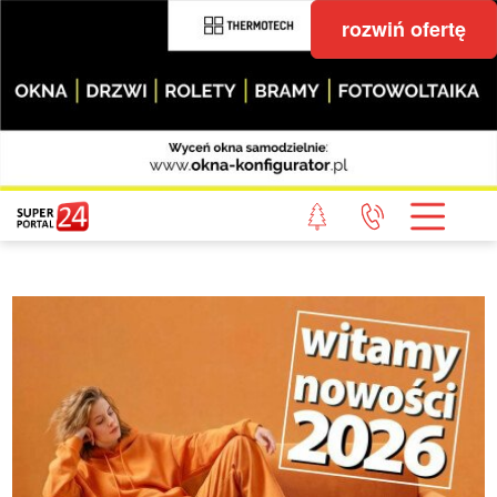
rozwiń ofertę