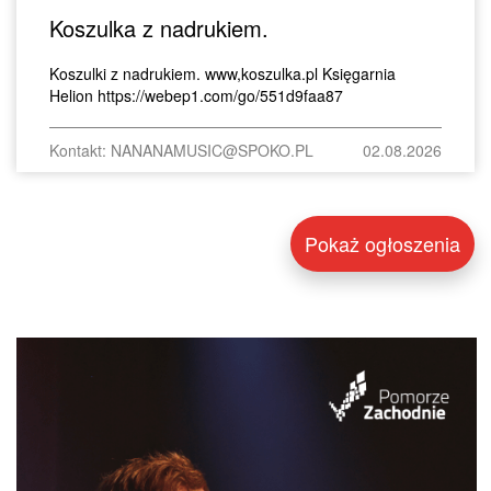
Koszulka z nadrukiem.
Koszulki z nadrukiem. www,koszulka.pl Księgarnia
Helion https://webep1.com/go/551d9faa87
Kontakt: NANANAMUSIC@SPOKO.PL
02.08.2026
Pokaż ogłoszenia