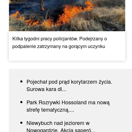
Kilka tygodni pracy policjantów. Podejrzany o
podpalenie zatrzymany na gorącym uczynku
Pojechał pod prąd korytarzem życia.
Surowa kara dl...
Park Rozrywki Hossoland ma nową
strefę tematyczną....
Niewybuch nad jeziorem w
Nowogardzie. Akcja saperó...