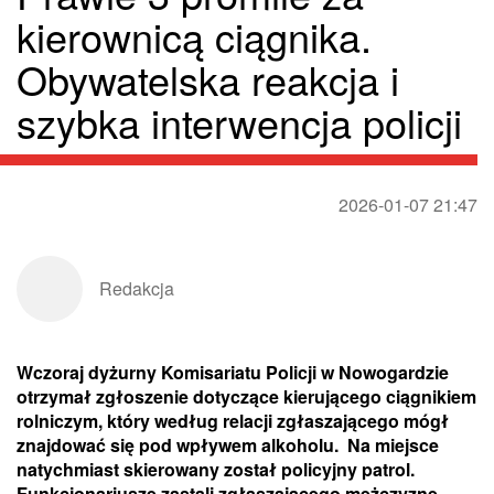
kierownicą ciągnika.
Obywatelska reakcja i
szybka interwencja policji
2026-01-07 21:47
Redakcja
Wczoraj dyżurny Komisariatu Policji w Nowogardzie
otrzymał zgłoszenie dotyczące kierującego ciągnikiem
rolniczym, który według relacji zgłaszającego mógł
znajdować się pod wpływem alkoholu. Na miejsce
natychmiast skierowany został policyjny patrol.
Funkcjonariusze zastali zgłaszającego mężczyznę,