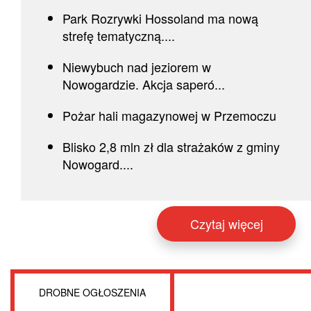
Park Rozrywki Hossoland ma nową
strefę tematyczną....
Niewybuch nad jeziorem w
Nowogardzie. Akcja saperó...
Pożar hali magazynowej w Przemoczu
Blisko 2,8 mln zł dla strażaków z gminy
Nowogard....
Czytaj więcej
DROBNE OGŁOSZENIA