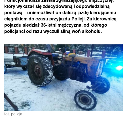
który wykazał się zdecydowaną i odpowiedzialną
postawą – uniemożliwił on dalszą jazdę kierującemu
ciągnikiem do czasu przyjazdu Policji. Za kierownicą
pojazdu siedział 36-letni mężczyzna, od którego
policjanci od razu wyczuli silną woń alkoholu.
fot. policja