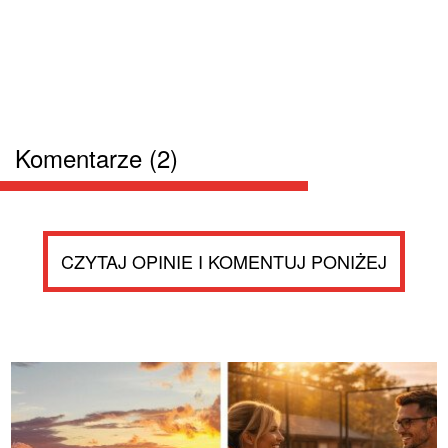
Komentarze (2)
CZYTAJ OPINIE I KOMENTUJ PONIŻEJ