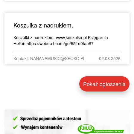
Koszulka z nadrukiem.
Koszulki z nadrukiem. www,koszulka.pl Księgarnia
Helion https://webep1.com/go/551d9faa87
Kontakt: NANANAMUSIC@SPOKO.PL
02.08.2026
Pokaż ogłoszenia