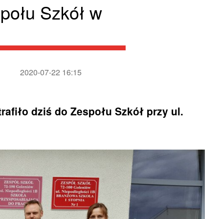
społu Szkół w
2020-07-22 16:15
afiło dziś do Zespołu Szkół przy ul.