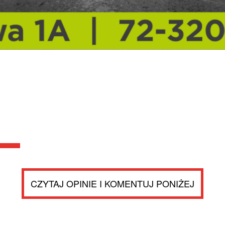
CZYTAJ OPINIE I KOMENTUJ PONIŻEJ