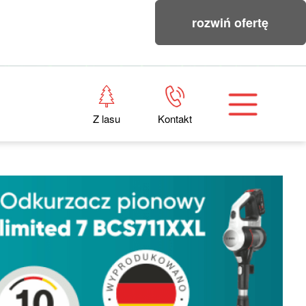
rozwiń ofertę
Z lasu
Kontakt