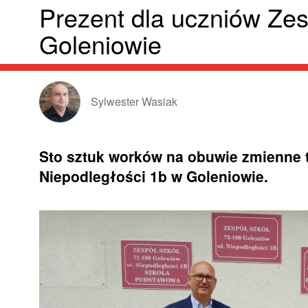
Prezent dla uczniów Ze
Goleniowie
Sylwester Wasiak
Sto sztuk worków na obuwie zmienne tr
Niepodległości 1b w Goleniowie.