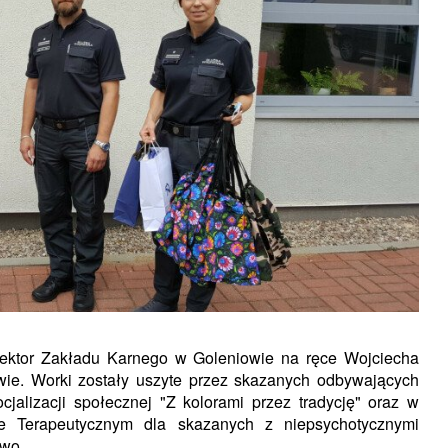
rektor Zakładu Karnego w Goleniowie na ręce Wojciecha
wie. Worki zostały uszyte przez skazanych odbywających
alizacji społecznej "Z kolorami przez tradycję" oraz w
le Terapeutycznym dla skazanych z niepsychotycznymi
owo.